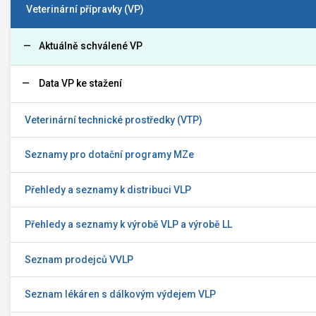
Veterinární přípravky (VP)
Aktuálně schválené VP
Data VP ke stažení
Veterinární technické prostředky (VTP)
Seznamy pro dotační programy MZe
Přehledy a seznamy k distribuci VLP
Přehledy a seznamy k výrobě VLP a výrobě LL
Seznam prodejců VVLP
Seznam lékáren s dálkovým výdejem VLP