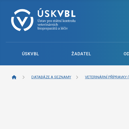
ÚSKVBL
ŽADATEL
O
DATABÁZE A SEZNAMY
VETERINÁRNÍ PŘÍPRAVKY (