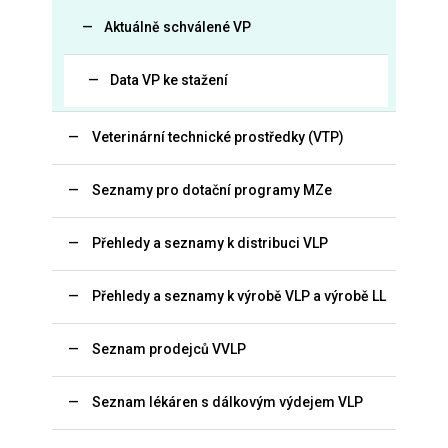
Aktuálně schválené VP
Data VP ke stažení
Veterinární technické prostředky (VTP)
Seznamy pro dotační programy MZe
Přehledy a seznamy k distribuci VLP
Přehledy a seznamy k výrobě VLP a výrobě LL
Seznam prodejců VVLP
Seznam lékáren s dálkovým výdejem VLP