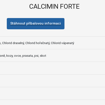
CALCIMIN FORTE
Stáhnout příbalovou informaci
, Chlorid draselný, Chlorid hořečnatý, Chlorid vápenatý
oně, kozy, ovce, prasata, psi, skot