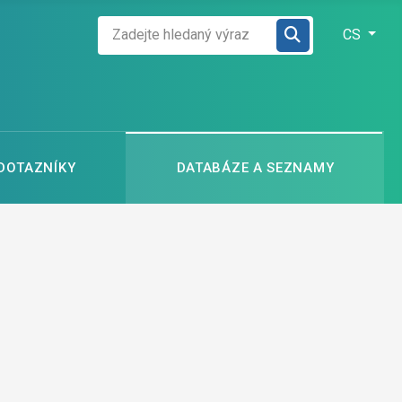
Zadejte hledaný výraz
Zvolte jazyk
CS
 DOTAZNÍKY
DATABÁZE A SEZNAMY