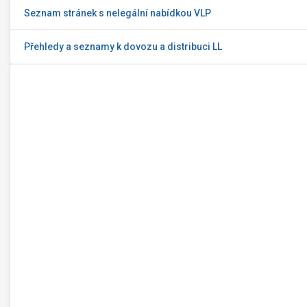
Seznam stránek s nelegální nabídkou VLP
Přehledy a seznamy k dovozu a distribuci LL