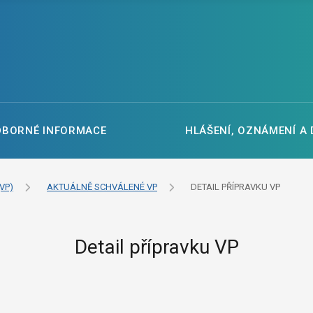
DBORNÉ INFORMACE
HLÁŠENÍ, OZNÁMENÍ A
VP)
AKTUÁLNĚ SCHVÁLENÉ VP
DETAIL PŘÍPRAVKU VP
Detail přípravku VP