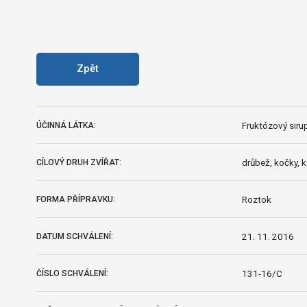
Zpět
Fruktózový sirup
ÚČINNÁ LÁTKA:
drůbež, kočky, k
CÍLOVÝ DRUH ZVÍŘAT:
Roztok
FORMA PŘÍPRAVKU:
21. 11. 2016
DATUM SCHVÁLENÍ:
131-16/C
ČÍSLO SCHVÁLENÍ: