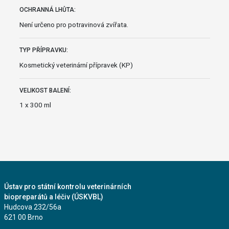
OCHRANNÁ LHŮTA:
Není určeno pro potravinová zvířata.
TYP PŘÍPRAVKU:
Kosmetický veterinární přípravek (KP)
VELIKOST BALENÍ:
1 x 300 ml
Ústav pro státní kontrolu veterinárních
biopreparátů a léčiv (ÚSKVBL)
Hudcova 232/56a
621 00 Brno