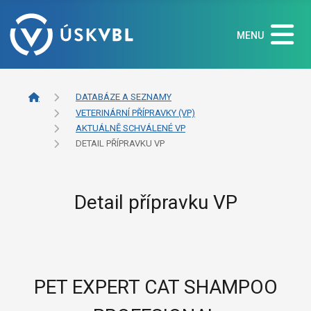
MENU
DATABÁZE A SEZNAMY
VETERINÁRNÍ PŘÍPRAVKY (VP)
AKTUÁLNĚ SCHVÁLENÉ VP
DETAIL PŘÍPRAVKU VP
Detail přípravku VP
PET EXPERT CAT SHAMPOO