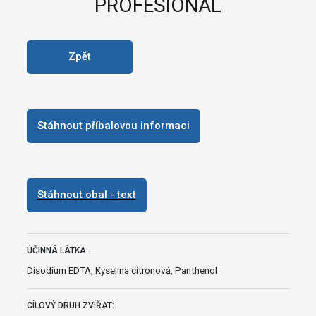
PROFESIONAL
Zpět
Stáhnout příbalovou informaci
Stáhnout obal - text
ÚČINNÁ LÁTKA:
Disodium EDTA, Kyselina citronová, Panthenol
CÍLOVÝ DRUH ZVÍŘAT: