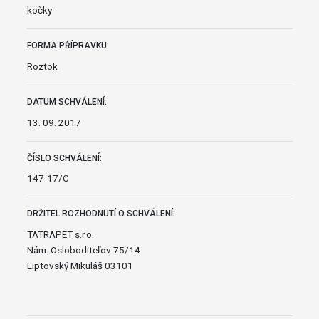
kočky
FORMA PŘÍPRAVKU:
Roztok
DATUM SCHVÁLENÍ:
13. 09. 2017
ČÍSLO SCHVÁLENÍ:
147-17/C
DRŽITEL ROZHODNUTÍ O SCHVÁLENÍ:
TATRAPET s.r.o.
Nám. Osloboditeľov 75/14
Liptovský Mikuláš 03101