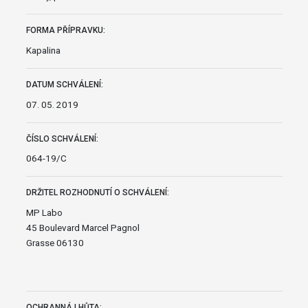
FORMA PŘÍPRAVKU:
Kapalina
DATUM SCHVÁLENÍ:
07. 05. 2019
ČÍSLO SCHVÁLENÍ:
064-19/C
DRŽITEL ROZHODNUTÍ O SCHVÁLENÍ:
MP Labo
45 Boulevard Marcel Pagnol
Grasse 06130
OCHRANNÁ LHŮTA: