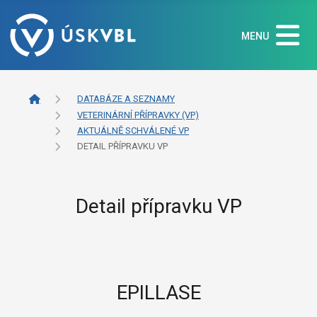
MENU
DATABÁZE A SEZNAMY
VETERINÁRNÍ PŘÍPRAVKY (VP)
AKTUÁLNĚ SCHVÁLENÉ VP
DETAIL PŘÍPRAVKU VP
Detail přípravku VP
EPILLASE