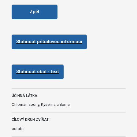
Zpět
Stáhnout příbalovou informaci
Stáhnout obal - text
ÚČINNÁ LÁTKA:
Chlornan sodný, Kyselina chlorná
CÍLOVÝ DRUH ZVÍŘAT:
ostatní