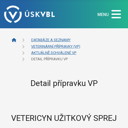
MENU
DATABÁZE A SEZNAMY
VETERINÁRNÍ PŘÍPRAVKY (VP)
AKTUÁLNĚ SCHVÁLENÉ VP
DETAIL PŘÍPRAVKU VP
Detail přípravku VP
VETERICYN UŽITKOVÝ SPREJ