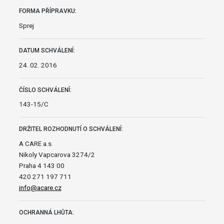
FORMA PŘÍPRAVKU:
Sprej
DATUM SCHVÁLENÍ:
24. 02. 2016
ČÍSLO SCHVÁLENÍ:
143-15/C
DRŽITEL ROZHODNUTÍ O SCHVÁLENÍ:
A CARE a.s.
Nikoly Vapcarova 3274/2
Praha 4 143 00
420 271 197 711
info@acare.cz
OCHRANNÁ LHŮTA: