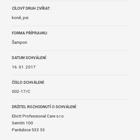
CÍLOVÝ DRUH ZVÍŘAT:
koně, psi
FORMA PŘÍPRAVKU:
Šampon
DATUM SCHVÁLENÍ:
16. 01. 2017
ČÍSLO SCHVÁLENÍ:
002-17/C
DRŽITEL ROZHODNUTÍ O SCHVÁLENÍ:
Eliott Professional Care s.r.o.
Semtín 100
Pardubice 533 53