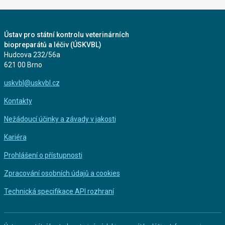
Ústav pro státní kontrolu veterinárních
biopreparátů a léčiv (ÚSKVBL)
Hudcova 232/56a
621 00 Brno
uskvbl@uskvbl.cz
Kontakty
Nežádoucí účinky a závady v jakosti
Kariéra
Prohlášení o přístupnosti
Zpracování osobních údajů a cookies
Technická specifikace API rozhraní