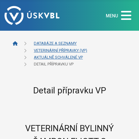
MENU
DATABÁZE A SEZNAMY
VETERINÁRNÍ PŘÍPRAVKY (VP)
AKTUÁLNĚ SCHVÁLENÉ VP
DETAIL PŘÍPRAVKU VP
Detail přípravku VP
VETERINÁRNÍ BYLINNÝ