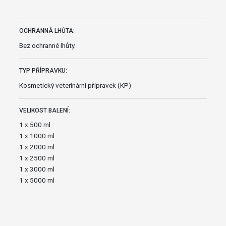
OCHRANNÁ LHŮTA:
Bez ochranné lhůty.
TYP PŘÍPRAVKU:
Kosmetický veterinární přípravek (KP)
VELIKOST BALENÍ:
1 x 500 ml
1 x 1000 ml
1 x 2000 ml
1 x 2500 ml
1 x 3000 ml
1 x 5000 ml