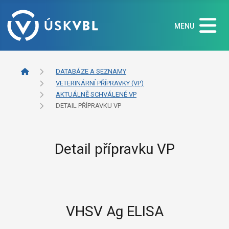
MENU
DATABÁZE A SEZNAMY
VETERINÁRNÍ PŘÍPRAVKY (VP)
AKTUÁLNĚ SCHVÁLENÉ VP
DETAIL PŘÍPRAVKU VP
Detail přípravku VP
VHSV Ag ELISA