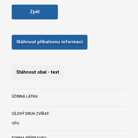
Zpět
Stáhnout příbalovou informaci
Stáhnout obal - text
ÚČINNÁ LÁTKA:
CÍLOVÝ DRUH ZVÍŘAT:
ryby