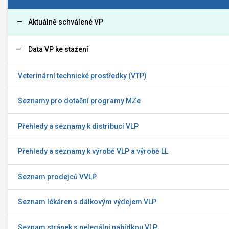
Aktuálně schválené VP
Data VP ke stažení
Veterinární technické prostředky (VTP)
Seznamy pro dotační programy MZe
Přehledy a seznamy k distribuci VLP
Přehledy a seznamy k výrobě VLP a výrobě LL
Seznam prodejců VVLP
Seznam lékáren s dálkovým výdejem VLP
Seznam stránek s nelegální nabídkou VLP