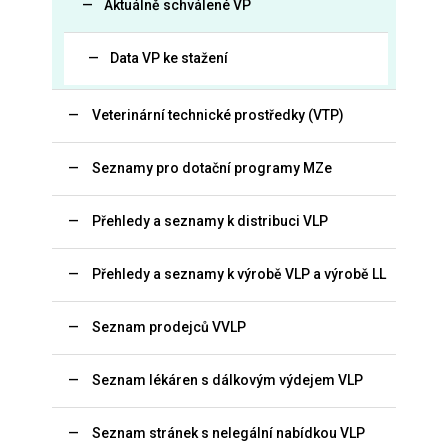
Aktuálně schválené VP
Data VP ke stažení
Veterinární technické prostředky (VTP)
Seznamy pro dotační programy MZe
Přehledy a seznamy k distribuci VLP
Přehledy a seznamy k výrobě VLP a výrobě LL
Seznam prodejců VVLP
Seznam lékáren s dálkovým výdejem VLP
Seznam stránek s nelegální nabídkou VLP