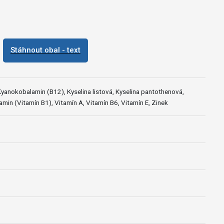
Stáhnout obal - text
, Kyanokobalamin (B12), Kyselina listová, Kyselina pantothenová,
hiamin (Vitamín B1), Vitamín A, Vitamín B6, Vitamín E, Zinek