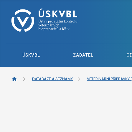
ÚSKVBL
ŽADATEL
O
DATABÁZE A SEZNAMY
VETERINÁRNÍ PŘÍPRAVKY (