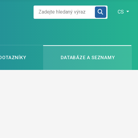
Zadejte hledaný výraz
Zvolte jazyk
CS
 DOTAZNÍKY
DATABÁZE A SEZNAMY