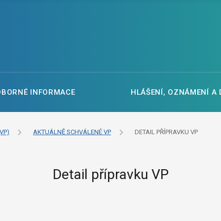
DBORNÉ INFORMACE
HLÁŠENÍ, OZNÁMENÍ A
VP)
AKTUÁLNĚ SCHVÁLENÉ VP
DETAIL PŘÍPRAVKU VP
Detail přípravku VP