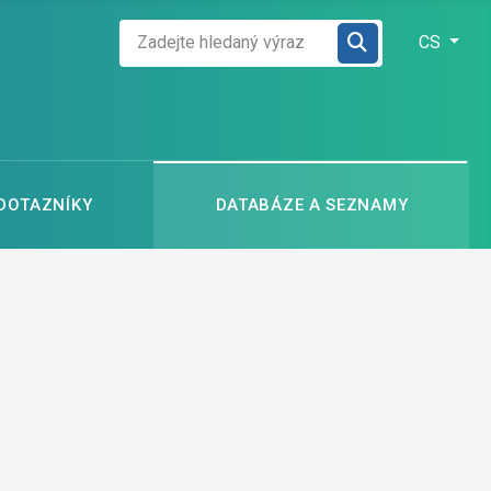
Zadejte hledaný výraz
Zvolte jazyk
CS
 DOTAZNÍKY
DATABÁZE A SEZNAMY