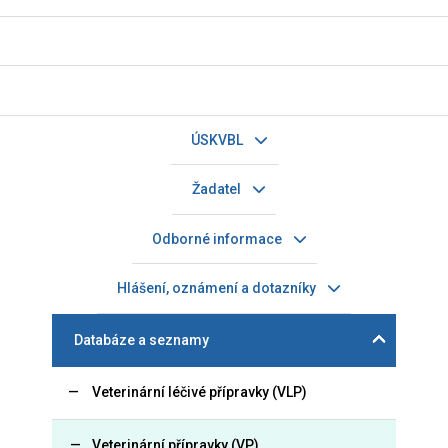
ÚSKVBL
Žadatel
Odborné informace
Hlášení, oznámení a dotazníky
Databáze a seznamy
Veterinární léčivé přípravky (VLP)
Veterinární přípravky (VP)