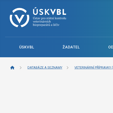
ÚSKVBL
ŽADATEL
O
DATABÁZE A SEZNAMY
VETERINÁRNÍ PŘÍPRAVKY (