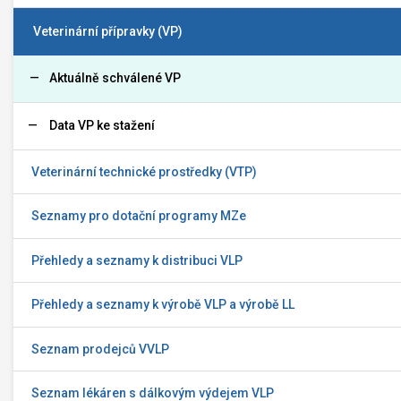
Veterinární přípravky (VP)
Aktuálně schválené VP
Data VP ke stažení
Veterinární technické prostředky (VTP)
Seznamy pro dotační programy MZe
Přehledy a seznamy k distribuci VLP
Přehledy a seznamy k výrobě VLP a výrobě LL
Seznam prodejců VVLP
Seznam lékáren s dálkovým výdejem VLP