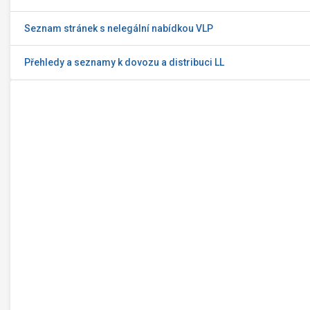
Seznam stránek s nelegální nabídkou VLP
Přehledy a seznamy k dovozu a distribuci LL