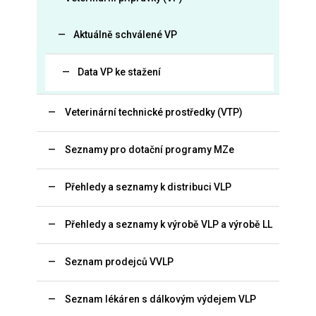
Aktuálně schválené VP
Data VP ke stažení
Veterinární technické prostředky (VTP)
Seznamy pro dotační programy MZe
Přehledy a seznamy k distribuci VLP
Přehledy a seznamy k výrobě VLP a výrobě LL
Seznam prodejců VVLP
Seznam lékáren s dálkovým výdejem VLP