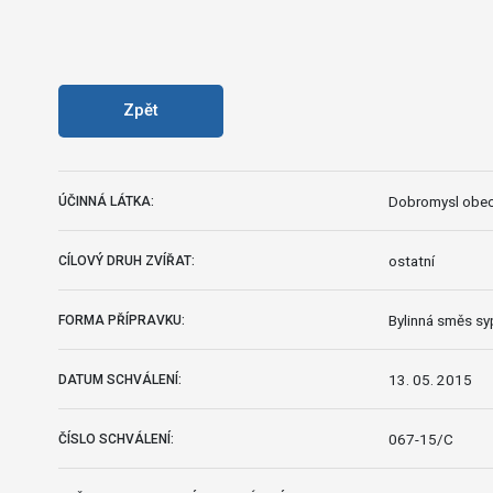
Zpět
Dobromysl obecn
ÚČINNÁ LÁTKA:
ostatní
CÍLOVÝ DRUH ZVÍŘAT:
Bylinná směs s
FORMA PŘÍPRAVKU:
13. 05. 2015
DATUM SCHVÁLENÍ:
067-15/C
ČÍSLO SCHVÁLENÍ: