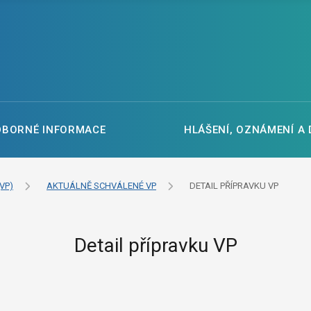
DBORNÉ INFORMACE
HLÁŠENÍ, OZNÁMENÍ A
VP)
AKTUÁLNĚ SCHVÁLENÉ VP
DETAIL PŘÍPRAVKU VP
Detail přípravku VP