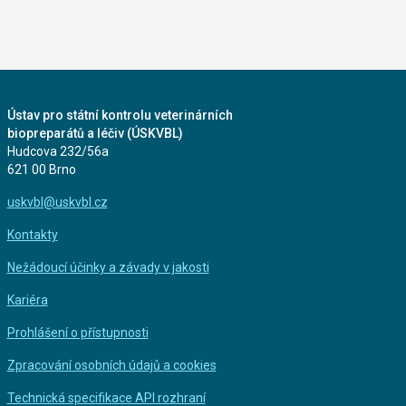
Ústav pro státní kontrolu veterinárních
biopreparátů a léčiv (ÚSKVBL)
Hudcova 232/56a
621 00 Brno
uskvbl@uskvbl.cz
Kontakty
Nežádoucí účinky a závady v jakosti
Kariéra
Prohlášení o přístupnosti
Zpracování osobních údajů a cookies
Technická specifikace API rozhraní