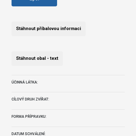
Stáhnout příbalovou informaci
Stáhnout obal - text
ÚČINNÁ LÁTKA:
CÍLOVÝ DRUH ZVÍŘAT:
FORMA PŘÍPRAVKU:
DATUM SCHVÁLENÍ: