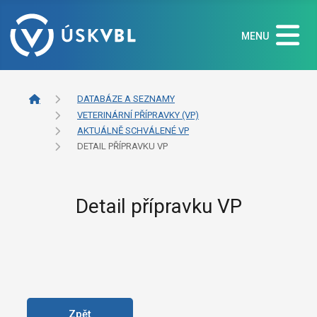
MENU
DATABÁZE A SEZNAMY
VETERINÁRNÍ PŘÍPRAVKY (VP)
AKTUÁLNĚ SCHVÁLENÉ VP
DETAIL PŘÍPRAVKU VP
Detail přípravku VP
Zpět