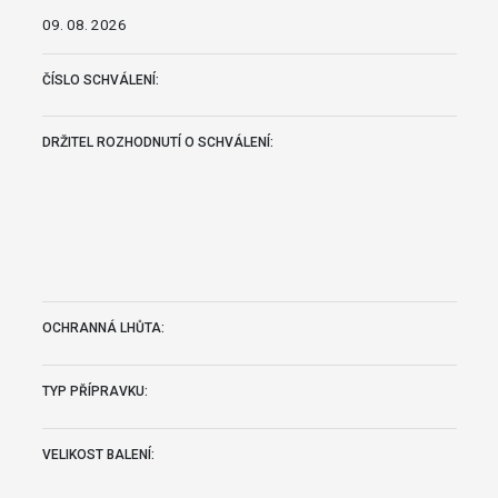
09. 08. 2026
ČÍSLO SCHVÁLENÍ:
DRŽITEL ROZHODNUTÍ O SCHVÁLENÍ:
OCHRANNÁ LHŮTA:
TYP PŘÍPRAVKU:
VELIKOST BALENÍ: