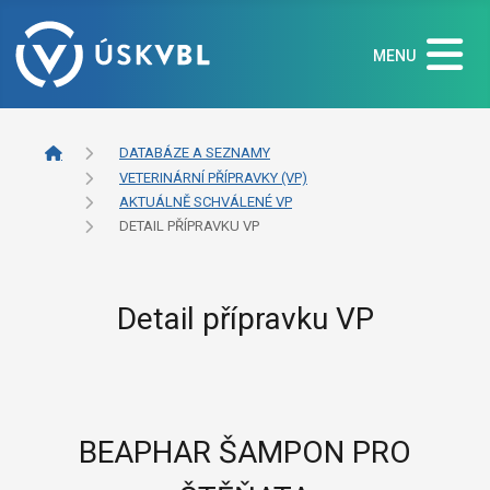
MENU
DATABÁZE A SEZNAMY
VETERINÁRNÍ PŘÍPRAVKY (VP)
AKTUÁLNĚ SCHVÁLENÉ VP
DETAIL PŘÍPRAVKU VP
Detail přípravku VP
BEAPHAR ŠAMPON PRO