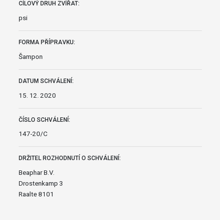
CÍLOVÝ DRUH ZVÍŘAT:
psi
FORMA PŘÍPRAVKU:
Šampon
DATUM SCHVÁLENÍ:
15. 12. 2020
ČÍSLO SCHVÁLENÍ:
147-20/C
DRŽITEL ROZHODNUTÍ O SCHVÁLENÍ:
Beaphar B.V.
Drostenkamp 3
Raalte 8101