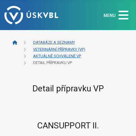
MENU
DATABÁZE A SEZNAMY
VETERINÁRNÍ PŘÍPRAVKY (VP)
AKTUÁLNĚ SCHVÁLENÉ VP
DETAIL PŘÍPRAVKU VP
Detail přípravku VP
CANSUPPORT II.