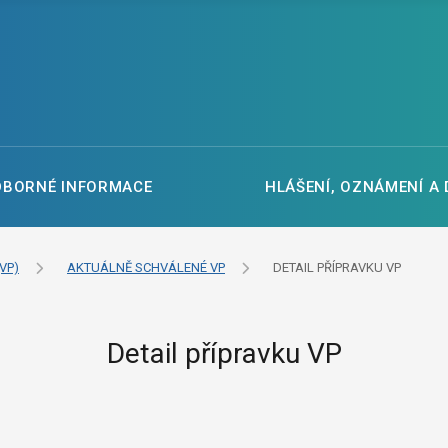
DBORNÉ INFORMACE
HLÁŠENÍ, OZNÁMENÍ A
VP)
AKTUÁLNĚ SCHVÁLENÉ VP
DETAIL PŘÍPRAVKU VP
Detail přípravku VP