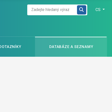
Zadejte hledaný výraz
Zvolte jazyk
CS
 DOTAZNÍKY
DATABÁZE A SEZNAMY