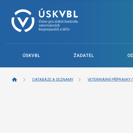
ÚSKVBL
ŽADATEL
O
DATABÁZE A SEZNAMY
VETERINÁRNÍ PŘÍPRAVKY (