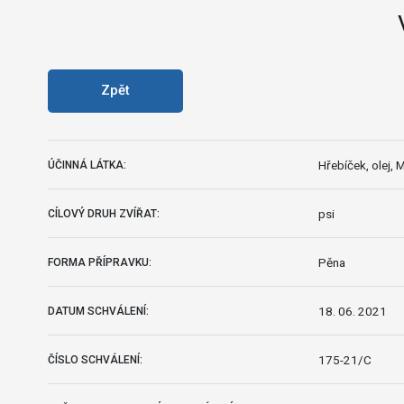
Zpět
Hřebíček, olej, M
ÚČINNÁ LÁTKA:
psi
CÍLOVÝ DRUH ZVÍŘAT:
Pěna
FORMA PŘÍPRAVKU:
18. 06. 2021
DATUM SCHVÁLENÍ:
175-21/C
ČÍSLO SCHVÁLENÍ: