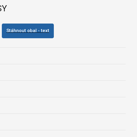
SY
Stáhnout obal - text