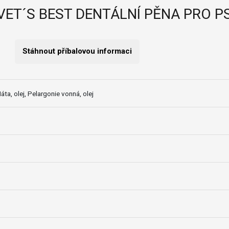
VET´S BEST DENTÁLNÍ PĚNA PRO P
Stáhnout příbalovou informaci
áta, olej, Pelargonie vonná, olej