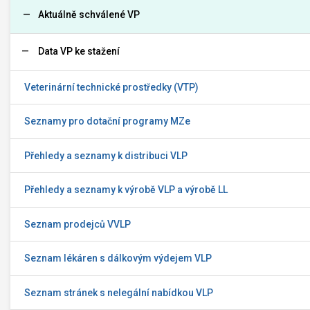
Aktuálně schválené VP
Data VP ke stažení
Veterinární technické prostředky (VTP)
Seznamy pro dotační programy MZe
Přehledy a seznamy k distribuci VLP
Přehledy a seznamy k výrobě VLP a výrobě LL
Seznam prodejců VVLP
Seznam lékáren s dálkovým výdejem VLP
Seznam stránek s nelegální nabídkou VLP