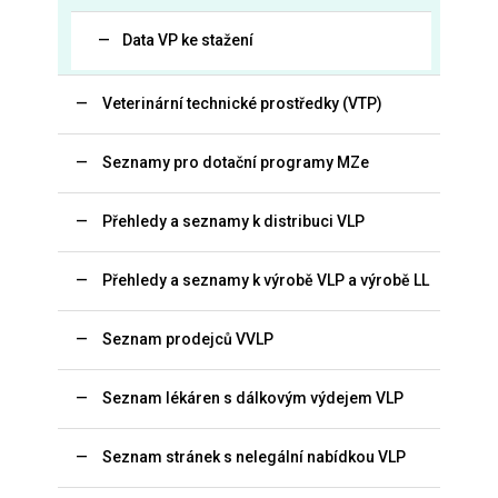
Data VP ke stažení
Veterinární technické prostředky (VTP)
Seznamy pro dotační programy MZe
Přehledy a seznamy k distribuci VLP
Přehledy a seznamy k výrobě VLP a výrobě LL
Seznam prodejců VVLP
Seznam lékáren s dálkovým výdejem VLP
Seznam stránek s nelegální nabídkou VLP