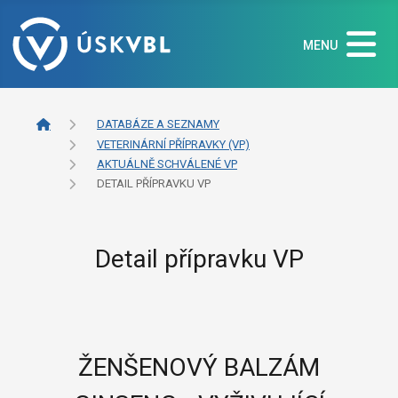
MENU
DATABÁZE A SEZNAMY
VETERINÁRNÍ PŘÍPRAVKY (VP)
AKTUÁLNĚ SCHVÁLENÉ VP
DETAIL PŘÍPRAVKU VP
Detail přípravku VP
ŽENŠENOVÝ BALZÁM