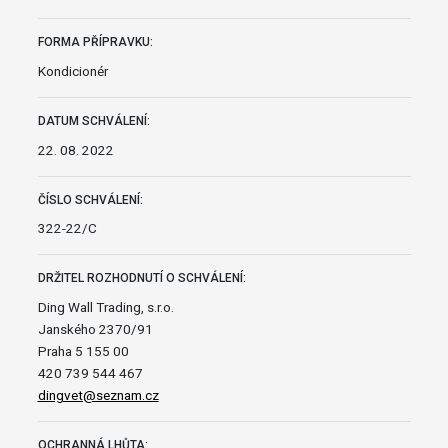
FORMA PŘÍPRAVKU:
Kondicionér
DATUM SCHVÁLENÍ:
22. 08. 2022
ČÍSLO SCHVÁLENÍ:
322-22/C
DRŽITEL ROZHODNUTÍ O SCHVÁLENÍ:
Ding Wall Trading, s.r.o.
Janského 2370/91
Praha 5 155 00
420 739 544 467
dingvet@seznam.cz
OCHRANNÁ LHŮTA: