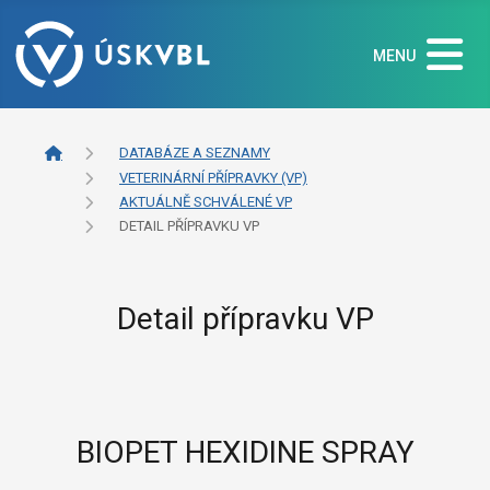
MENU
DATABÁZE A SEZNAMY
VETERINÁRNÍ PŘÍPRAVKY (VP)
AKTUÁLNĚ SCHVÁLENÉ VP
DETAIL PŘÍPRAVKU VP
Detail přípravku VP
BIOPET HEXIDINE SPRAY