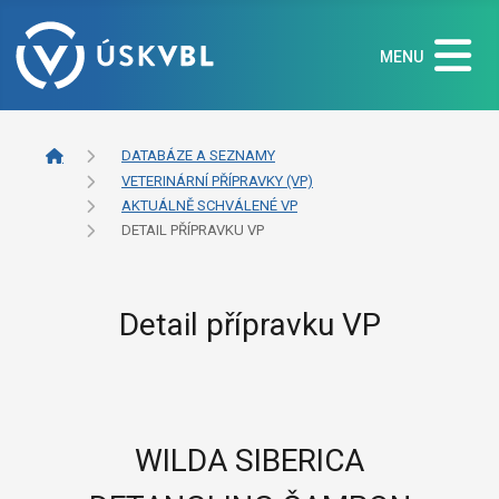
MENU
DATABÁZE A SEZNAMY
VETERINÁRNÍ PŘÍPRAVKY (VP)
AKTUÁLNĚ SCHVÁLENÉ VP
DETAIL PŘÍPRAVKU VP
Detail přípravku VP
WILDA SIBERICA