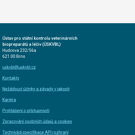
Ústav pro státní kontrolu veterinárních
biopreparátů a léčiv (ÚSKVBL)
Hudcova 232/56a
621 00 Brno
uskvbl@uskvbl.cz
Kontakty
Nežádoucí účinky a závady v jakosti
Kariéra
Prohlášení o přístupnosti
Zpracování osobních údajů a cookies
Technická specifikace API rozhraní