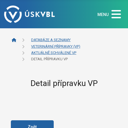
MENU
DATABÁZE A SEZNAMY
VETERINÁRNÍ PŘÍPRAVKY (VP)
AKTUÁLNĚ SCHVÁLENÉ VP
DETAIL PŘÍPRAVKU VP
Detail přípravku VP
Zpět