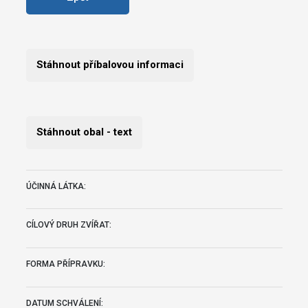
Stáhnout příbalovou informaci
Stáhnout obal - text
ÚČINNÁ LÁTKA:
CÍLOVÝ DRUH ZVÍŘAT:
FORMA PŘÍPRAVKU:
DATUM SCHVÁLENÍ: