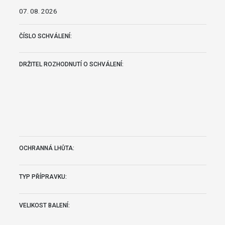
07. 08. 2026
ČÍSLO SCHVÁLENÍ:
DRŽITEL ROZHODNUTÍ O SCHVÁLENÍ:
OCHRANNÁ LHŮTA:
TYP PŘÍPRAVKU:
VELIKOST BALENÍ: