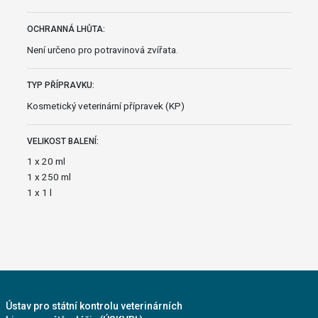
OCHRANNÁ LHŮTA:
Není určeno pro potravinová zvířata.
TYP PŘÍPRAVKU:
Kosmetický veterinární přípravek (KP)
VELIKOST BALENÍ:
1 x 20 ml
1 x 250 ml
1 x 1 l
Ústav pro státní kontrolu veterinárních