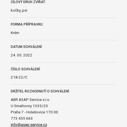
CÍLOVÝ DRUH ZVÍŘAT:
kočky, psi
FORMA PŘÍPRAVKU:
Krém
DATUM SCHVÁLENÍ:
24. 05. 2022
ČÍSLO SCHVÁLENÍ:
218-22/C
DRŽITEL ROZHODNUTÍ O SCHVÁLENÍ:
ABR ASAP Service s.r.o.
U Smaltovny 1335/20
Praha 7 - Holešovice 170 00
773 455 663
info@asap-service.cz