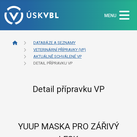
MENU
DATABÁZE A SEZNAMY
VETERINÁRNÍ PŘÍPRAVKY (VP)
AKTUÁLNĚ SCHVÁLENÉ VP
DETAIL PŘÍPRAVKU VP
Detail přípravku VP
YUUP MASKA PRO ZÁŘIVÝ