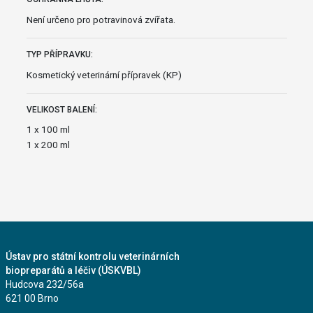
Není určeno pro potravinová zvířata.
TYP PŘÍPRAVKU:
Kosmetický veterinární přípravek (KP)
VELIKOST BALENÍ:
1 x 100 ml
1 x 200 ml
Ústav pro státní kontrolu veterinárních
biopreparátů a léčiv (ÚSKVBL)
Hudcova 232/56a
621 00 Brno