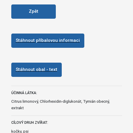
Zpět
Stáhnout příbalovou informaci
Stáhnout obal - text
ÚČINNÁ LÁTKA:
Citrus limonový, Chlorhexidin-diglukonát, Tymián obecný,
extrakt
CÍLOVÝ DRUH ZVÍŘAT:
kočky, psi