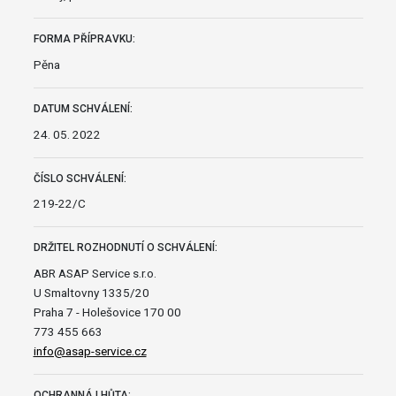
FORMA PŘÍPRAVKU:
Pěna
DATUM SCHVÁLENÍ:
24. 05. 2022
ČÍSLO SCHVÁLENÍ:
219-22/C
DRŽITEL ROZHODNUTÍ O SCHVÁLENÍ:
ABR ASAP Service s.r.o.
U Smaltovny 1335/20
Praha 7 - Holešovice 170 00
773 455 663
info@asap-service.cz
OCHRANNÁ LHŮTA: