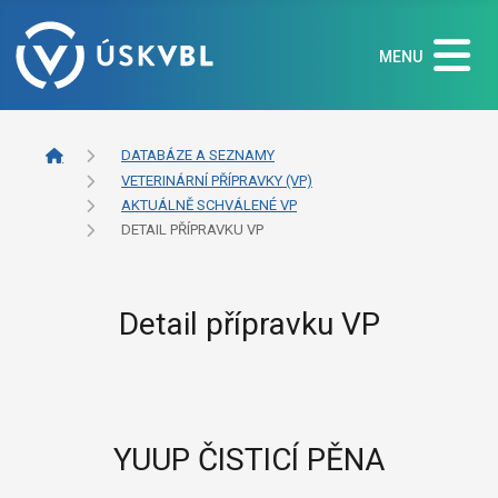
MENU
DATABÁZE A SEZNAMY
VETERINÁRNÍ PŘÍPRAVKY (VP)
AKTUÁLNĚ SCHVÁLENÉ VP
DETAIL PŘÍPRAVKU VP
Detail přípravku VP
YUUP ČISTICÍ PĚNA