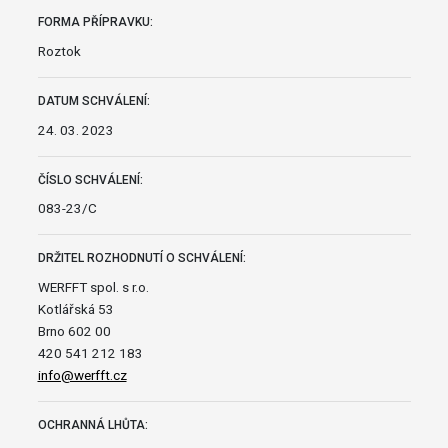
FORMA PŘÍPRAVKU:
Roztok
DATUM SCHVÁLENÍ:
24. 03. 2023
ČÍSLO SCHVÁLENÍ:
083-23/C
DRŽITEL ROZHODNUTÍ O SCHVÁLENÍ:
WERFFT spol. s r.o.
Kotlářská 53
Brno 602 00
420 541 212 183
info@werfft.cz
OCHRANNÁ LHŮTA: