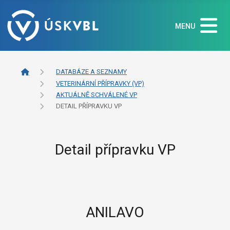
MENU
DATABÁZE A SEZNAMY
VETERINÁRNÍ PŘÍPRAVKY (VP)
AKTUÁLNĚ SCHVÁLENÉ VP
DETAIL PŘÍPRAVKU VP
Detail přípravku VP
ANILAVO