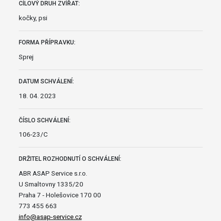
CÍLOVÝ DRUH ZVÍŘAT:
kočky, psi
FORMA PŘÍPRAVKU:
Sprej
DATUM SCHVÁLENÍ:
18. 04. 2023
ČÍSLO SCHVÁLENÍ:
106-23/C
DRŽITEL ROZHODNUTÍ O SCHVÁLENÍ:
ABR ASAP Service s.r.o.
U Smaltovny 1335/20
Praha 7 - Holešovice 170 00
773 455 663
info@asap-service.cz