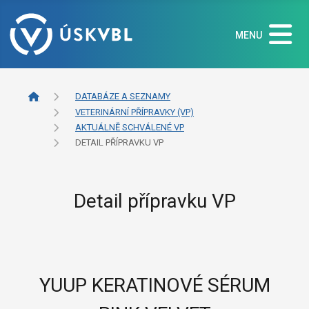
MENU
DATABÁZE A SEZNAMY
VETERINÁRNÍ PŘÍPRAVKY (VP)
AKTUÁLNĚ SCHVÁLENÉ VP
DETAIL PŘÍPRAVKU VP
Detail přípravku VP
YUUP KERATINOVÉ SÉRUM