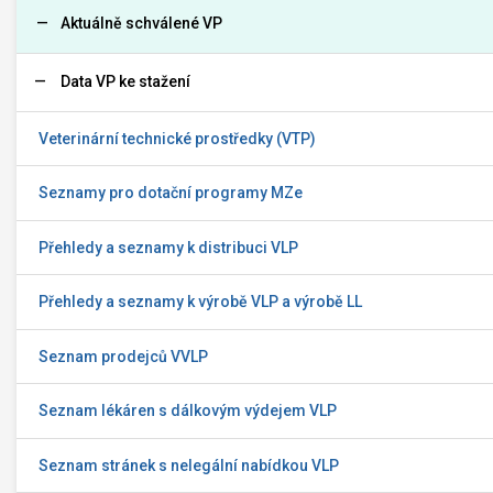
Aktuálně schválené VP
Data VP ke stažení
Veterinární technické prostředky (VTP)
Seznamy pro dotační programy MZe
Přehledy a seznamy k distribuci VLP
Přehledy a seznamy k výrobě VLP a výrobě LL
Seznam prodejců VVLP
Seznam lékáren s dálkovým výdejem VLP
Seznam stránek s nelegální nabídkou VLP