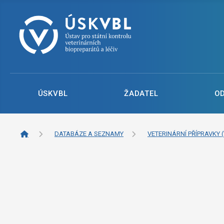
ÚSKVBL
ŽADATEL
O
DATABÁZE A SEZNAMY
VETERINÁRNÍ PŘÍPRAVKY (