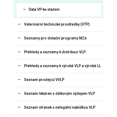
Data VP ke stažení
Veterinární technické prostředky (VTP)
Seznamy pro dotační programy MZe
Přehledy a seznamy k distribuci VLP
Přehledy a seznamy k výrobě VLP a výrobě LL
Seznam prodejců VVLP
Seznam lékáren s dálkovým výdejem VLP
Seznam stránek s nelegální nabídkou VLP