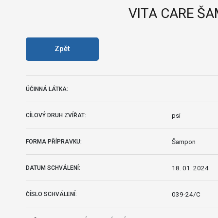
VITA CARE Š
Zpět
ÚČINNÁ LÁTKA:
psi
CÍLOVÝ DRUH ZVÍŘAT:
Šampon
FORMA PŘÍPRAVKU:
18. 01. 2024
DATUM SCHVÁLENÍ:
039-24/C
ČÍSLO SCHVÁLENÍ: