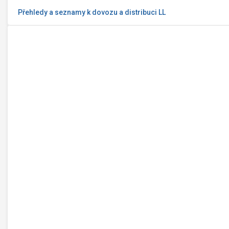
Přehledy a seznamy k dovozu a distribuci LL