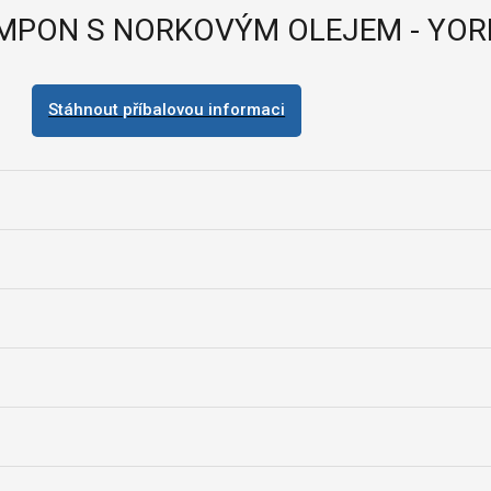
AMPON S NORKOVÝM OLEJEM - YORK
Stáhnout příbalovou informaci