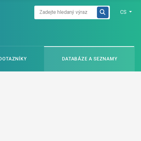
Zadejte hledaný výraz
Zvolte jazyk
CS
 DOTAZNÍKY
DATABÁZE A SEZNAMY