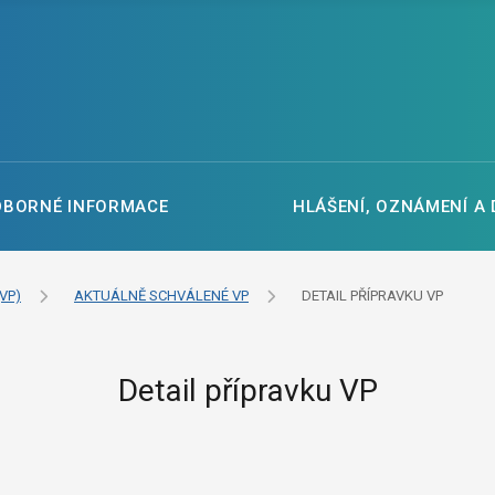
DBORNÉ INFORMACE
HLÁŠENÍ, OZNÁMENÍ A
VP)
AKTUÁLNĚ SCHVÁLENÉ VP
DETAIL PŘÍPRAVKU VP
Detail přípravku VP