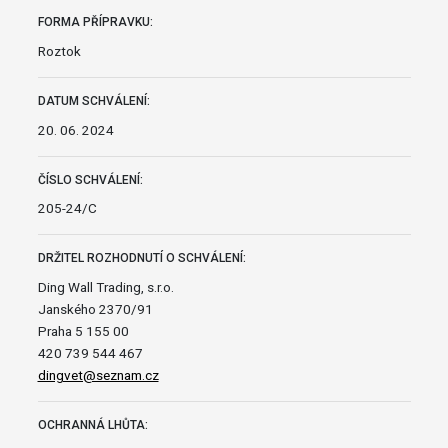
FORMA PŘÍPRAVKU:
Roztok
DATUM SCHVÁLENÍ:
20. 06. 2024
ČÍSLO SCHVÁLENÍ:
205-24/C
DRŽITEL ROZHODNUTÍ O SCHVÁLENÍ:
Ding Wall Trading, s.r.o.
Janského 2370/91
Praha 5 155 00
420 739 544 467
dingvet@seznam.cz
OCHRANNÁ LHŮTA: