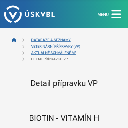
MENU
DATABÁZE A SEZNAMY
VETERINÁRNÍ PŘÍPRAVKY (VP)
AKTUÁLNĚ SCHVÁLENÉ VP
DETAIL PŘÍPRAVKU VP
Detail přípravku VP
BIOTIN - VITAMÍN H