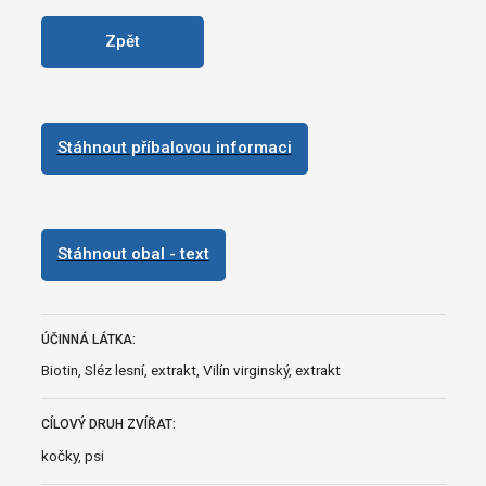
Zpět
Stáhnout příbalovou informaci
Stáhnout obal - text
ÚČINNÁ LÁTKA:
Biotin, Sléz lesní, extrakt, Vilín virginský, extrakt
CÍLOVÝ DRUH ZVÍŘAT:
kočky, psi