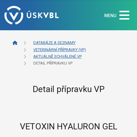
MENU
DATABÁZE A SEZNAMY
VETERINÁRNÍ PŘÍPRAVKY (VP)
AKTUÁLNĚ SCHVÁLENÉ VP
DETAIL PŘÍPRAVKU VP
Detail přípravku VP
VETOXIN HYALURON GEL