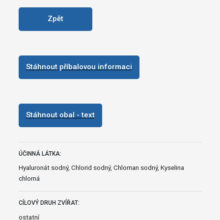
Zpět
Stáhnout příbalovou informaci
Stáhnout obal - text
ÚČINNÁ LÁTKA:
Hyaluronát sodný, Chlorid sodný, Chlornan sodný, Kyselina
chlorná
CÍLOVÝ DRUH ZVÍŘAT:
ostatní