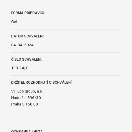
FORMA PŘÍPRAVKU:
Gel
DATUM SCHVÁLENÍ:
04. 04. 2024
ČÍSLO SCHVÁLENÍ:
133-24/C
DRŽITEL ROZHODNUTÍ O SCHVÁLENÍ:
VH Eco group, a.s.
Nádražní 896/30
Praha 5 150 00
OCHRANNÁ LHŮTA: