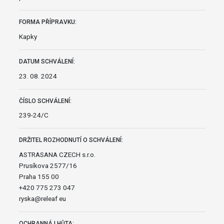
FORMA PŘÍPRAVKU:
Kapky
DATUM SCHVÁLENÍ:
23. 08. 2024
ČÍSLO SCHVÁLENÍ:
239-24/C
DRŽITEL ROZHODNUTÍ O SCHVÁLENÍ:
ASTRASANA CZECH s.r.o.
Prusíkova 2577/16
Praha 155 00
+420 775 273 047
ryska@releaf eu
OCHRANNÁ LHŮTA: