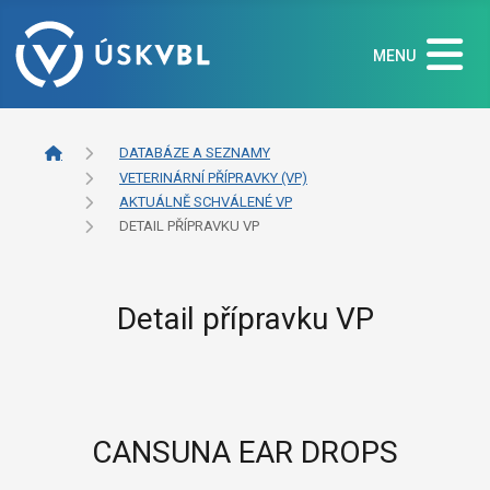
MENU
DATABÁZE A SEZNAMY
VETERINÁRNÍ PŘÍPRAVKY (VP)
AKTUÁLNĚ SCHVÁLENÉ VP
DETAIL PŘÍPRAVKU VP
Detail přípravku VP
CANSUNA EAR DROPS