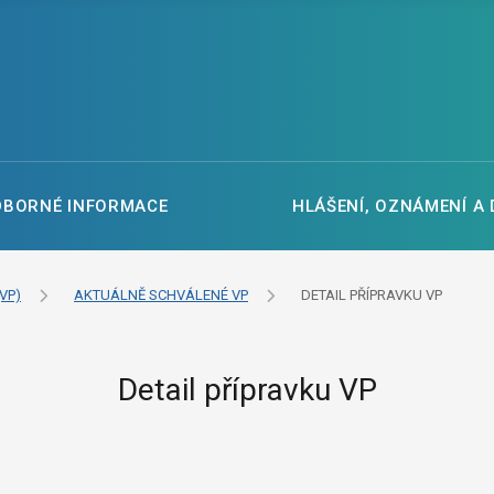
DBORNÉ INFORMACE
HLÁŠENÍ, OZNÁMENÍ A
VP)
AKTUÁLNĚ SCHVÁLENÉ VP
DETAIL PŘÍPRAVKU VP
Detail přípravku VP