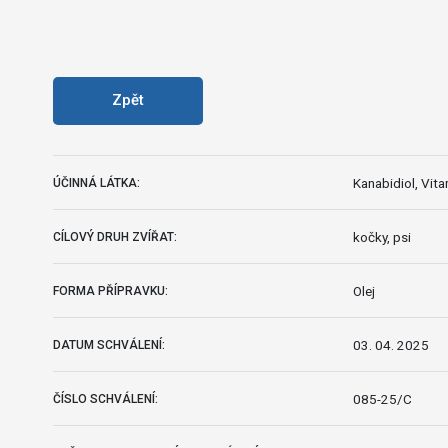
Zpět
Kanabidiol, Vita
ÚČINNÁ LÁTKA:
kočky, psi
CÍLOVÝ DRUH ZVÍŘAT:
Olej
FORMA PŘÍPRAVKU:
03. 04. 2025
DATUM SCHVÁLENÍ:
085-25/C
ČÍSLO SCHVÁLENÍ: