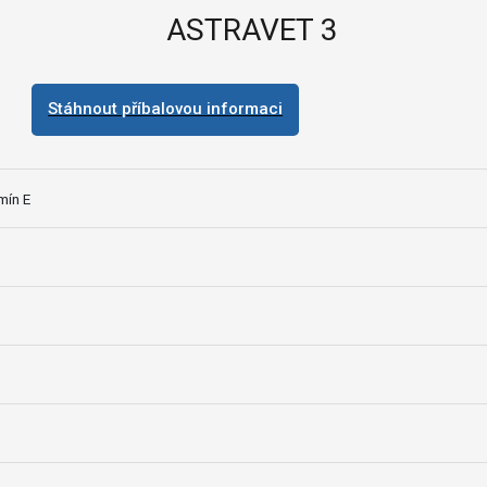
ASTRAVET 3
Stáhnout příbalovou informaci
mín E