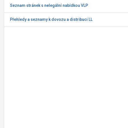
Seznam stránek s nelegální nabídkou VLP
Přehledy a seznamy k dovozu a distribuci LL