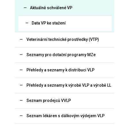
Aktuálně schválené VP
Data VP ke stažení
Veterinární technické prostředky (VTP)
Seznamy pro dotační programy MZe
Přehledy a seznamy k distribuci VLP
Přehledy a seznamy k výrobě VLP a výrobě LL
Seznam prodejců VVLP
Seznam lékáren s dálkovým výdejem VLP