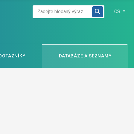
Zadejte hledaný výraz
Zvolte jazyk
CS
 DOTAZNÍKY
DATABÁZE A SEZNAMY