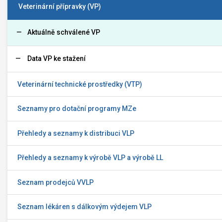
Veterinární přípravky (VP)
Aktuálně schválené VP
Data VP ke stažení
Veterinární technické prostředky (VTP)
Seznamy pro dotační programy MZe
Přehledy a seznamy k distribuci VLP
Přehledy a seznamy k výrobě VLP a výrobě LL
Seznam prodejců VVLP
Seznam lékáren s dálkovým výdejem VLP