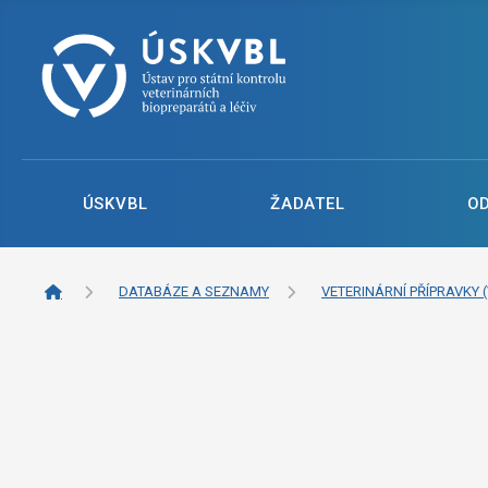
ÚSKVBL
ŽADATEL
O
DATABÁZE A SEZNAMY
VETERINÁRNÍ PŘÍPRAVKY (