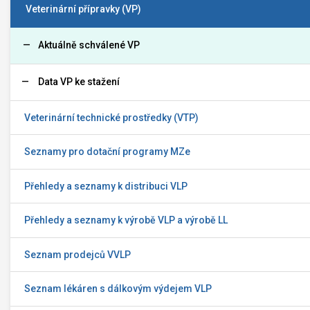
Veterinární přípravky (VP)
Aktuálně schválené VP
Data VP ke stažení
Veterinární technické prostředky (VTP)
Seznamy pro dotační programy MZe
Přehledy a seznamy k distribuci VLP
Přehledy a seznamy k výrobě VLP a výrobě LL
Seznam prodejců VVLP
Seznam lékáren s dálkovým výdejem VLP