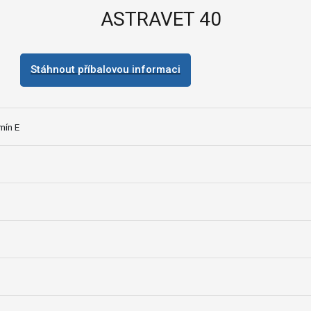
ASTRAVET 40
Stáhnout příbalovou informaci
mín E