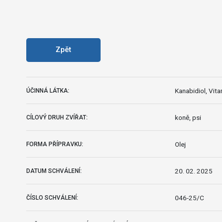
Zpět
Kanabidiol, Vita
ÚČINNÁ LÁTKA:
koně, psi
CÍLOVÝ DRUH ZVÍŘAT:
Olej
FORMA PŘÍPRAVKU:
20. 02. 2025
DATUM SCHVÁLENÍ:
046-25/C
ČÍSLO SCHVÁLENÍ: