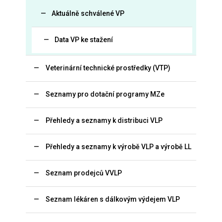
Aktuálně schválené VP
Data VP ke stažení
Veterinární technické prostředky (VTP)
Seznamy pro dotační programy MZe
Přehledy a seznamy k distribuci VLP
Přehledy a seznamy k výrobě VLP a výrobě LL
Seznam prodejců VVLP
Seznam lékáren s dálkovým výdejem VLP