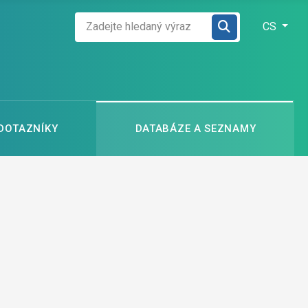
Zadejte hledaný výraz
Zvolte jazyk
CS
 DOTAZNÍKY
DATABÁZE A SEZNAMY