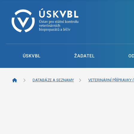
ÚSKVBL
ŽADATEL
O
DATABÁZE A SEZNAMY
VETERINÁRNÍ PŘÍPRAVKY (