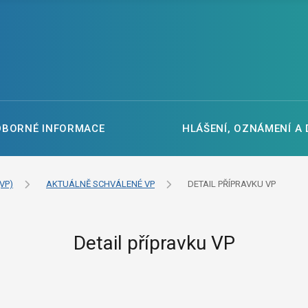
DBORNÉ INFORMACE
HLÁŠENÍ, OZNÁMENÍ A
VP)
AKTUÁLNĚ SCHVÁLENÉ VP
DETAIL PŘÍPRAVKU VP
Detail přípravku VP