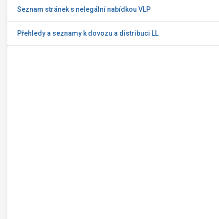
Seznam stránek s nelegální nabídkou VLP
Přehledy a seznamy k dovozu a distribuci LL