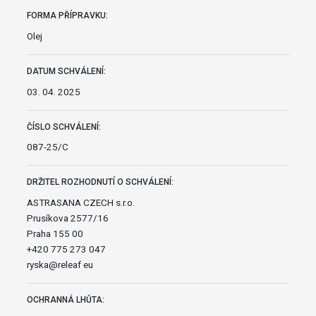
FORMA PŘÍPRAVKU:
Olej
DATUM SCHVÁLENÍ:
03. 04. 2025
ČÍSLO SCHVÁLENÍ:
087-25/C
DRŽITEL ROZHODNUTÍ O SCHVÁLENÍ:
ASTRASANA CZECH s.r.o.
Prusíkova 2577/16
Praha 155 00
+420 775 273 047
ryska@releaf eu
OCHRANNÁ LHŮTA: