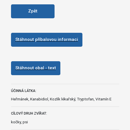
Zpět
Stáhnout příbalovou informaci
Stáhnout obal - text
ÚČINNÁ LÁTKA:
Heřmánek, Kanabidiol, Kozlík lékařský, Tryptofan, Vitamín E
CÍLOVÝ DRUH ZVÍŘAT:
kočky, psi