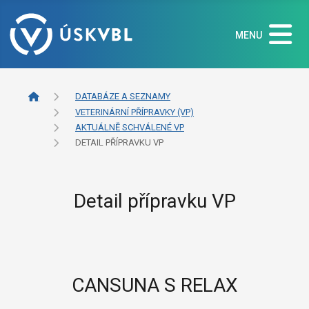
MENU
DATABÁZE A SEZNAMY
VETERINÁRNÍ PŘÍPRAVKY (VP)
AKTUÁLNĚ SCHVÁLENÉ VP
DETAIL PŘÍPRAVKU VP
Detail přípravku VP
CANSUNA S RELAX