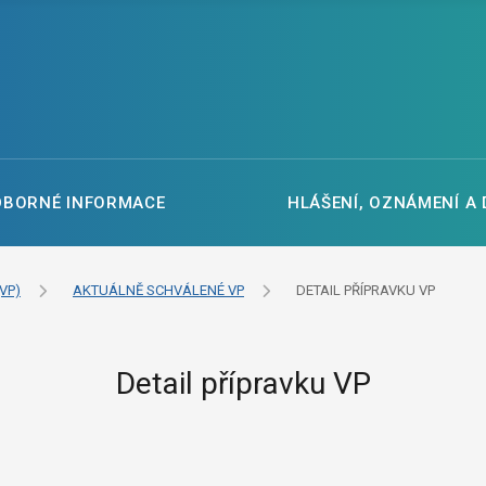
DBORNÉ INFORMACE
HLÁŠENÍ, OZNÁMENÍ A
VP)
AKTUÁLNĚ SCHVÁLENÉ VP
DETAIL PŘÍPRAVKU VP
Detail přípravku VP