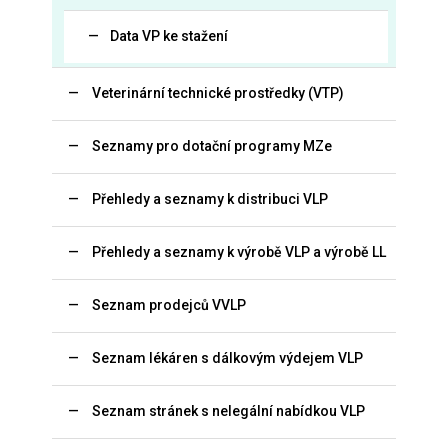
Data VP ke stažení
Veterinární technické prostředky (VTP)
Seznamy pro dotační programy MZe
Přehledy a seznamy k distribuci VLP
Přehledy a seznamy k výrobě VLP a výrobě LL
Seznam prodejců VVLP
Seznam lékáren s dálkovým výdejem VLP
Seznam stránek s nelegální nabídkou VLP