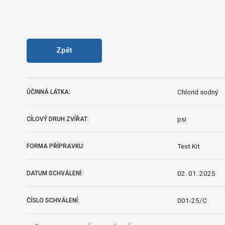
Zpět
Chlorid sodný
ÚČINNÁ LÁTKA:
psi
CÍLOVÝ DRUH ZVÍŘAT:
Test Kit
FORMA PŘÍPRAVKU:
02. 01. 2025
DATUM SCHVÁLENÍ:
001-25/C
ČÍSLO SCHVÁLENÍ: