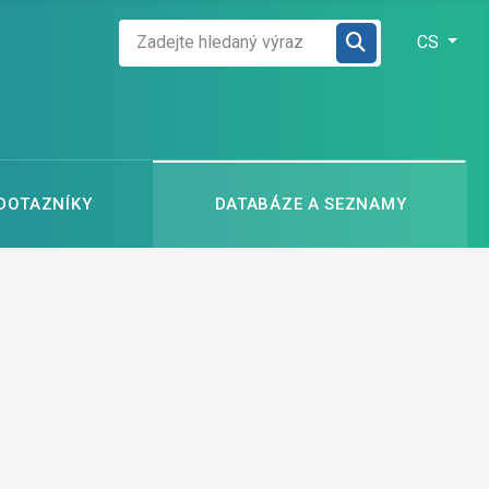
Zadejte hledaný výraz
Zvolte jazyk
CS
 DOTAZNÍKY
DATABÁZE A SEZNAMY