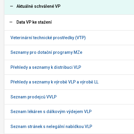
Aktuálně schválené VP
Data VP ke stažení
Veterinární technické prostředky (VTP)
Seznamy pro dotační programy MZe
Přehledy a seznamy k distribuci VLP
Přehledy a seznamy k výrobě VLP a výrobě LL
Seznam prodejců VVLP
Seznam lékáren s dálkovým výdejem VLP
Seznam stránek s nelegální nabídkou VLP