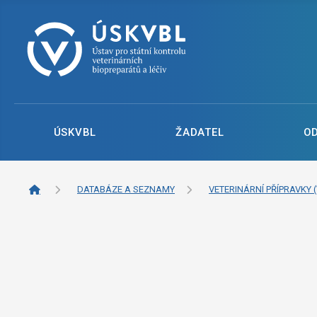
ÚSKVBL
ŽADATEL
O
DATABÁZE A SEZNAMY
VETERINÁRNÍ PŘÍPRAVKY (