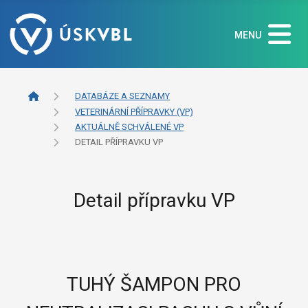
MENU
DATABÁZE A SEZNAMY
VETERINÁRNÍ PŘÍPRAVKY (VP)
AKTUÁLNĚ SCHVÁLENÉ VP
DETAIL PŘÍPRAVKU VP
Detail přípravku VP
TUHÝ ŠAMPON PRO