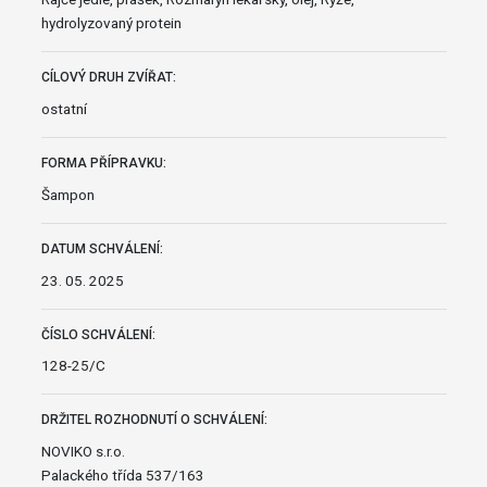
hydrolyzovaný protein
CÍLOVÝ DRUH ZVÍŘAT:
ostatní
FORMA PŘÍPRAVKU:
Šampon
DATUM SCHVÁLENÍ:
23. 05. 2025
ČÍSLO SCHVÁLENÍ:
128-25/C
DRŽITEL ROZHODNUTÍ O SCHVÁLENÍ:
NOVIKO s.r.o.
Palackého třída 537/163