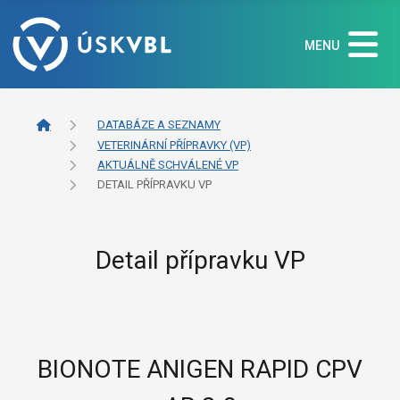
MENU
DATABÁZE A SEZNAMY
VETERINÁRNÍ PŘÍPRAVKY (VP)
AKTUÁLNĚ SCHVÁLENÉ VP
DETAIL PŘÍPRAVKU VP
Detail přípravku VP
BIONOTE ANIGEN RAPID CPV