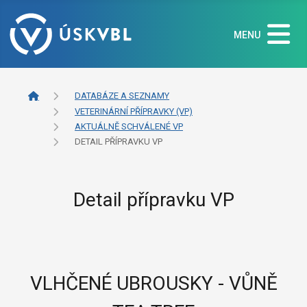
MENU
DATABÁZE A SEZNAMY
VETERINÁRNÍ PŘÍPRAVKY (VP)
AKTUÁLNĚ SCHVÁLENÉ VP
DETAIL PŘÍPRAVKU VP
Detail přípravku VP
VLHČENÉ UBROUSKY - VŮNĚ