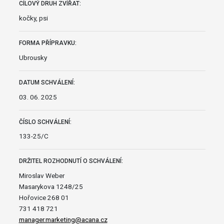
CÍLOVÝ DRUH ZVÍŘAT:
kočky, psi
FORMA PŘÍPRAVKU:
Ubrousky
DATUM SCHVÁLENÍ:
03. 06. 2025
ČÍSLO SCHVÁLENÍ:
133-25/C
DRŽITEL ROZHODNUTÍ O SCHVÁLENÍ:
Miroslav Weber
Masarykova 1248/25
Hořovice 268 01
731 418 721
manager.marketing@acana.cz