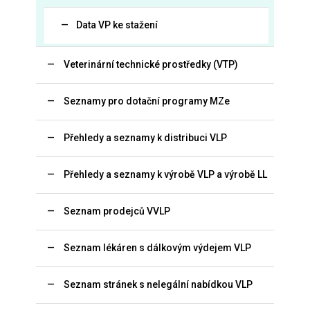
Data VP ke stažení
Veterinární technické prostředky (VTP)
Seznamy pro dotační programy MZe
Přehledy a seznamy k distribuci VLP
Přehledy a seznamy k výrobě VLP a výrobě LL
Seznam prodejců VVLP
Seznam lékáren s dálkovým výdejem VLP
Seznam stránek s nelegální nabídkou VLP