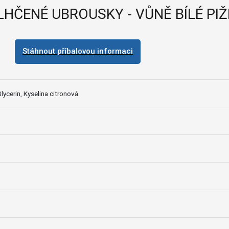
LHČENÉ UBROUSKY - VŮNĚ BÍLÉ PI
Stáhnout příbalovou informaci
Glycerin, Kyselina citronová