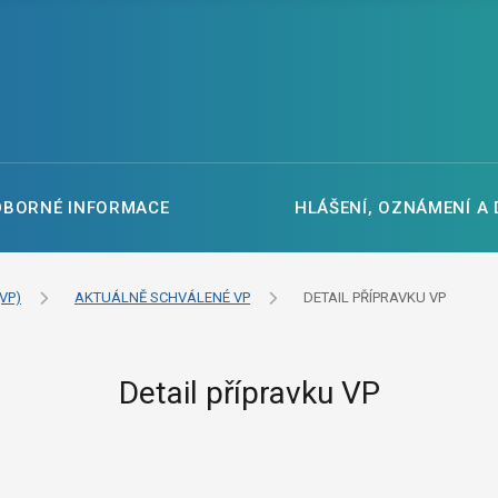
DBORNÉ INFORMACE
HLÁŠENÍ, OZNÁMENÍ A
VP)
AKTUÁLNĚ SCHVÁLENÉ VP
DETAIL PŘÍPRAVKU VP
Detail přípravku VP