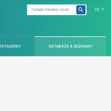
Zadejte hledaný výraz
Zvolte jazyk
CS
 DOTAZNÍKY
DATABÁZE A SEZNAMY