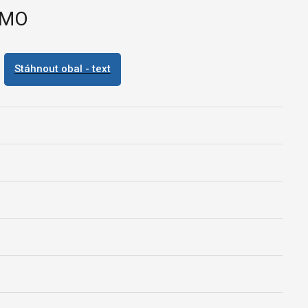
ŽMO
Stáhnout obal - text