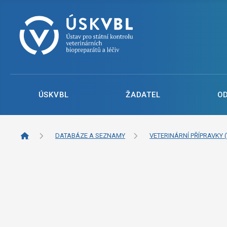
ÚSKVBL
ŽADATEL
O
DATABÁZE A SEZNAMY
VETERINÁRNÍ PŘÍPRAVKY (