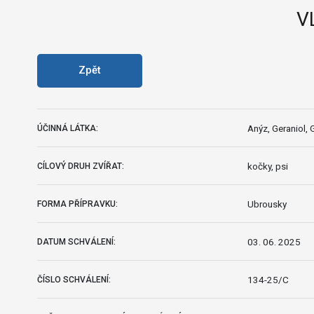
V
Zpět
Anýz, Geraniol, 
ÚČINNÁ LÁTKA:
kočky, psi
CÍLOVÝ DRUH ZVÍŘAT:
Ubrousky
FORMA PŘÍPRAVKU:
03. 06. 2025
DATUM SCHVÁLENÍ:
134-25/C
ČÍSLO SCHVÁLENÍ: