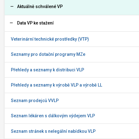
Aktuálně schválené VP
Data VP ke stažení
Veterinární technické prostředky (VTP)
Seznamy pro dotační programy MZe
Přehledy a seznamy k distribuci VLP
Přehledy a seznamy k výrobě VLP a výrobě LL
Seznam prodejců VVLP
Seznam lékáren s dálkovým výdejem VLP
Seznam stránek s nelegální nabídkou VLP