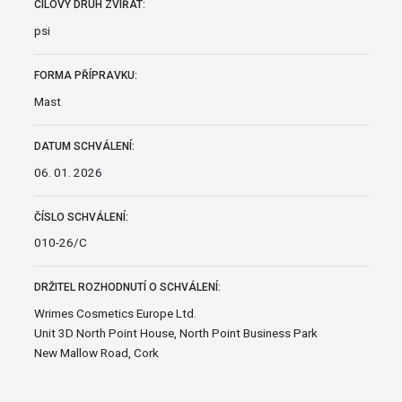
CÍLOVÝ DRUH ZVÍŘAT:
psi
FORMA PŘÍPRAVKU:
Mast
DATUM SCHVÁLENÍ:
06. 01. 2026
ČÍSLO SCHVÁLENÍ:
010-26/C
DRŽITEL ROZHODNUTÍ O SCHVÁLENÍ:
Wrimes Cosmetics Europe Ltd.
Unit 3D North Point House, North Point Business Park
New Mallow Road, Cork