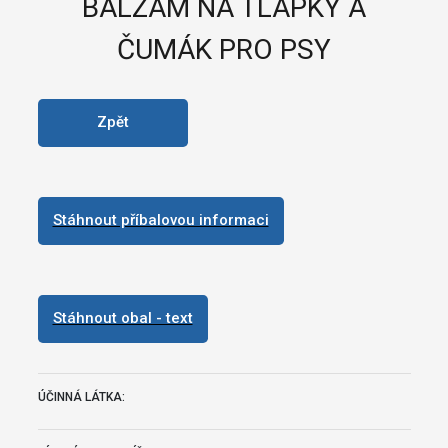
BALZÁM NA TLAPKY A
ČUMÁK PRO PSY
Zpět
Stáhnout příbalovou informaci
Stáhnout obal - text
ÚČINNÁ LÁTKA: