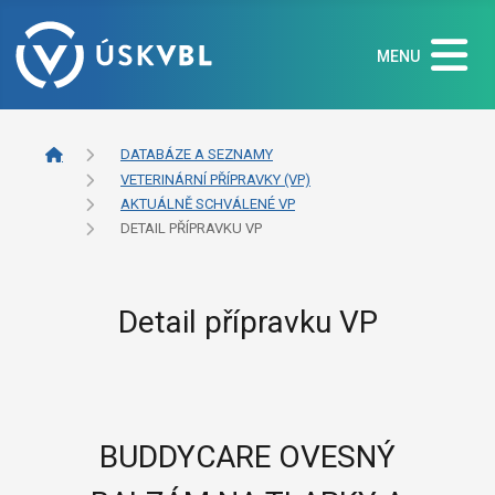
MENU
DATABÁZE A SEZNAMY
VETERINÁRNÍ PŘÍPRAVKY (VP)
AKTUÁLNĚ SCHVÁLENÉ VP
DETAIL PŘÍPRAVKU VP
Detail přípravku VP
BUDDYCARE OVESNÝ