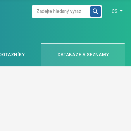
Zadejte hledaný výraz
Zvolte jazyk
CS
 DOTAZNÍKY
DATABÁZE A SEZNAMY