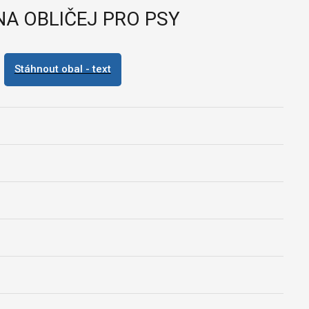
NA OBLIČEJ PRO PSY
Stáhnout obal - text