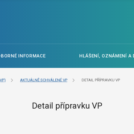
DBORNÉ INFORMACE
HLÁŠENÍ, OZNÁMENÍ A
VP)
AKTUÁLNĚ SCHVÁLENÉ VP
DETAIL PŘÍPRAVKU VP
Detail přípravku VP