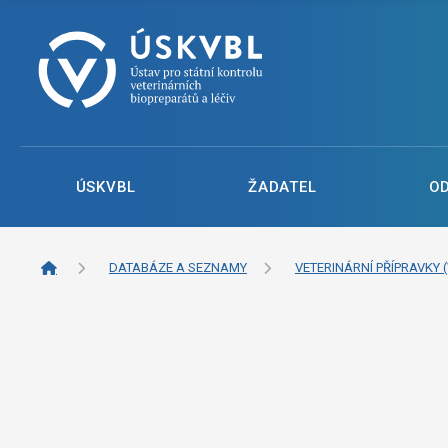
ÚSKVBL
ŽADATEL
O
DATABÁZE A SEZNAMY
VETERINÁRNÍ PŘÍPRAVKY (