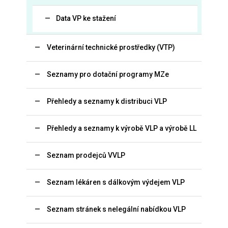
Data VP ke stažení
Veterinární technické prostředky (VTP)
Seznamy pro dotační programy MZe
Přehledy a seznamy k distribuci VLP
Přehledy a seznamy k výrobě VLP a výrobě LL
Seznam prodejců VVLP
Seznam lékáren s dálkovým výdejem VLP
Seznam stránek s nelegální nabídkou VLP