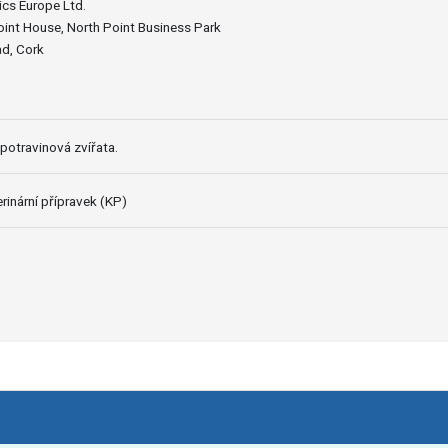
cs Europe Ltd.
oint House, North Point Business Park
d, Cork
potravinová zvířata.
rinární přípravek (KP)