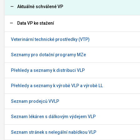
Aktuálně schválené VP
Data VP ke stažení
Veterinární technické prostředky (VTP)
Seznamy pro dotační programy MZe
Přehledy a seznamy k distribuci VLP
Přehledy a seznamy k výrobě VLP a výrobě LL
Seznam prodejců VVLP
Seznam lékáren s dálkovým výdejem VLP
Seznam stránek s nelegální nabídkou VLP