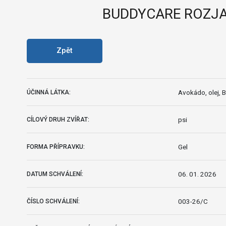
BUDDYCARE ROZJAS
Zpět
Avokádo, olej, 
ÚČINNÁ LÁTKA:
psi
CÍLOVÝ DRUH ZVÍŘAT:
Gel
FORMA PŘÍPRAVKU:
06. 01. 2026
DATUM SCHVÁLENÍ:
003-26/C
ČÍSLO SCHVÁLENÍ: