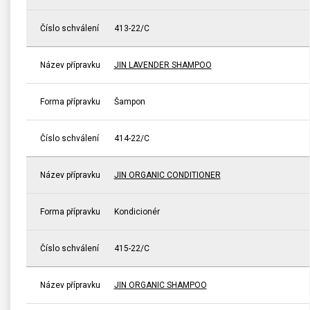
Číslo schválení
413-22/C
Název přípravku
JIN LAVENDER SHAMPOO
Forma přípravku
Šampon
Číslo schválení
414-22/C
Název přípravku
JIN ORGANIC CONDITIONER
Forma přípravku
Kondicionér
Číslo schválení
415-22/C
Název přípravku
JIN ORGANIC SHAMPOO