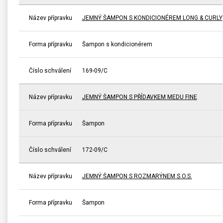
Název přípravku
JEMNÝ ŠAMPON S KONDICIONÉREM LONG & CURLY
Forma přípravku
Šampon s kondicionérem
Číslo schválení
169-09/C
Název přípravku
JEMNÝ ŠAMPON S PŘÍDAVKEM MEDU FINE
Forma přípravku
Šampon
Číslo schválení
172-09/C
Název přípravku
JEMNÝ ŠAMPON S ROZMARÝNEM S.O.S.
Forma přípravku
Šampon