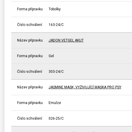
Forma přípravku
Tobolky
Číslo schválení
163-24/C
Název přípravku
JADON VETGEL AKUT
Forma přípravku
Gel
Číslo schválení
303-24/C
Název přípravku
JASMINE MASK, VYŽIVUJÍCÍ MASKA PRO PSY
Forma přípravku
Emulze
Číslo schválení
026-25/C