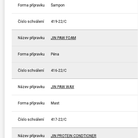
Forma přípravku
Šampon
Číslo schválení
419-22/C
Název přípravku
JIN PAW FOAM
Forma přípravku
Pěna
Číslo schválení
416-22/C
Název přípravku
JIN PAW WAX
Forma přípravku
Mast
Číslo schválení
417-22/C
Název přípravku
JIN PROTEIN CONDTIONER