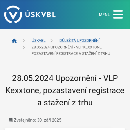
MENU
ÚSKVBL
DŮLEŽITÁ UPOZORNĚNÍ
28.05.2024 UPOZORNĚNÍ - VLP KEXXTONE,
POZASTAVENÍ REGISTRACE A STAŽENÍ Z TRHU
28.05.2024 Upozornění - VLP
Kexxtone, pozastavení registrace
a stažení z trhu
Základní údaje
Zveřejněno: 30. září 2025