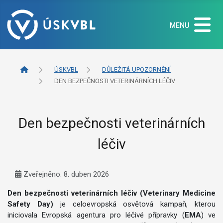
MENU
ÚSKVBL
DŮLEŽITÁ UPOZORNĚNÍ
DEN BEZPEČNOSTI VETERINÁRNÍCH LÉČIV
Den bezpečnosti veterinárních
léčiv
Základní údaje
Zveřejněno: 8. duben 2026
Den bezpečnosti veterinárních léčiv (Veterinary Medicine
Safety Day)
je celoevropská osvětová kampaň, kterou
iniciovala Evropská agentura pro léčivé přípravky (
EMA
) ve