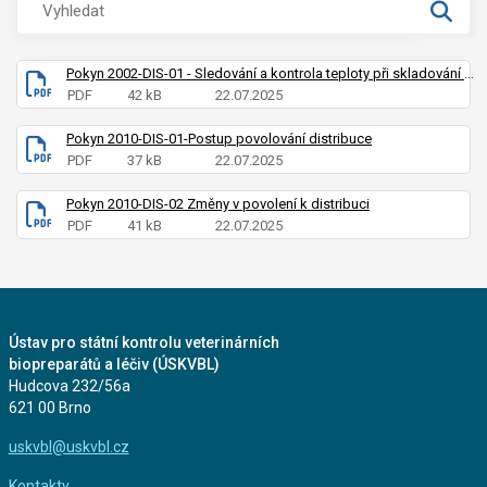
Pokyn 2002-DIS-01 - Sledování a kontrola teploty při skladování a přepravě
PDF
42 kB
22.07.2025
Pokyn 2010-DIS-01-Postup povolování distribuce
PDF
37 kB
22.07.2025
Pokyn 2010-DIS-02 Změny v povolení k distribuci
PDF
41 kB
22.07.2025
Ústav pro státní kontrolu veterinárních
biopreparátů a léčiv (ÚSKVBL)
Hudcova 232/56a
621 00 Brno
uskvbl@uskvbl.cz
Kontakty