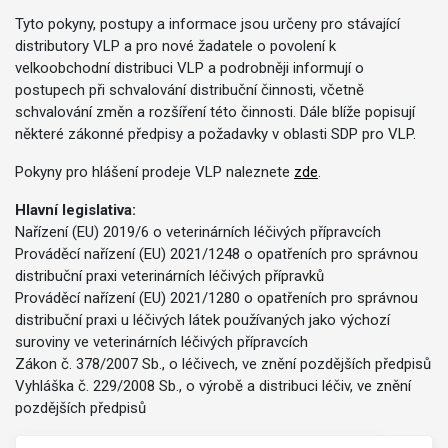
Tyto pokyny, postupy a informace jsou určeny pro stávající
distributory VLP a pro nové žadatele o povolení k
velkoobchodní distribuci VLP a podrobněji informují o
postupech při schvalování distribuční činnosti, včetně
schvalování změn a rozšíření této činnosti. Dále blíže popisují
některé zákonné předpisy a požadavky v oblasti SDP pro VLP.
Pokyny pro hlášení prodeje VLP naleznete
zde
.
Hlavní legislativa:
Nařízení (EU) 2019/6 o veterinárních léčivých přípravcích
Prováděcí nařízení (EU) 2021/1248 o opatřeních pro správnou
distribuční praxi veterinárních léčivých přípravků
Prováděcí nařízení (EU) 2021/1280 o opatřeních pro správnou
distribuční praxi u léčivých látek používaných jako výchozí
suroviny ve veterinárních léčivých přípravcích
Zákon č. 378/2007 Sb., o léčivech, ve znění pozdějších předpisů
Vyhláška č. 229/2008 Sb., o výrobě a distribuci léčiv, ve znění
pozdějších předpisů