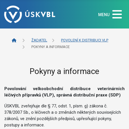
MENU
ŽADATEL
POVOLENÍ K DISTRIBUCI VLP
POKYNY A INFORMACE
Pokyny a informace
Povolování velkoobchodní distribuce veterinárních
léčivých přípravků (VLP), správná distribuční praxe (SDP)
ÚSKVBL zveřejňuje dle § 77, odst. 1, písm. g) zákona č.
378/2007 Sb., o léčivech a o změnách některých souvisejících
zákonů, ve znění pozdějších předpisů, upřesňující pokyny,
postupy a informace.