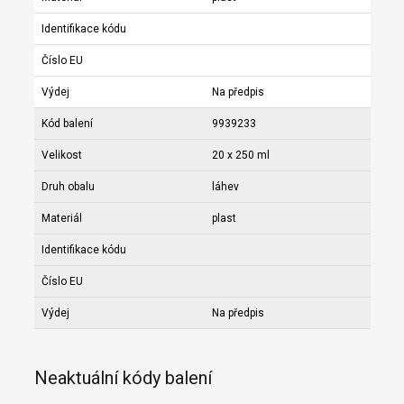
Identifikace kódu
Číslo EU
Výdej
Na předpis
Kód balení
9939233
Velikost
20 x 250 ml
Druh obalu
láhev
Materiál
plast
Identifikace kódu
Číslo EU
Výdej
Na předpis
Neaktuální kódy balení