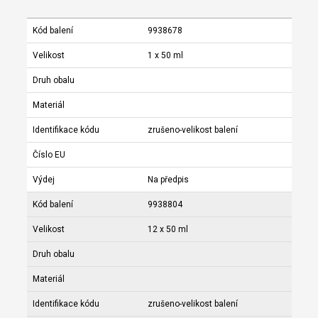
Kód balení
9938678
Velikost
1 x 50 ml
Druh obalu
Materiál
Identifikace kódu
zrušeno-velikost balení
Číslo EU
Výdej
Na předpis
Kód balení
9938804
Velikost
12 x 50 ml
Druh obalu
Materiál
Identifikace kódu
zrušeno-velikost balení