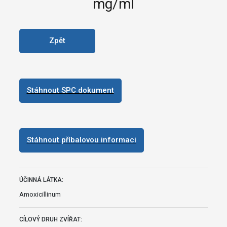
mg/ml
Zpět
Stáhnout SPC dokument
Stáhnout příbalovou informaci
ÚČINNÁ LÁTKA:
Amoxicillinum
CÍLOVÝ DRUH ZVÍŘAT: