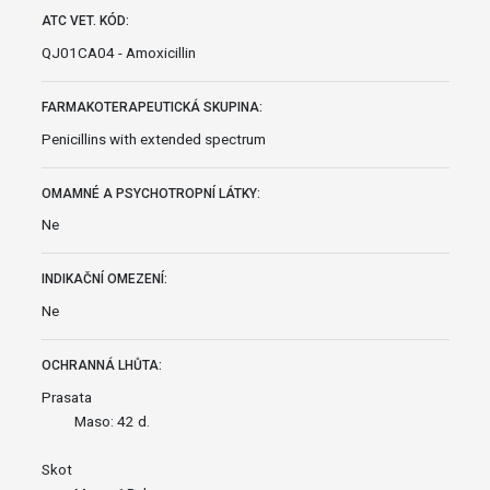
ATC VET. KÓD:
QJ01CA04 - Amoxicillin
FARMAKOTERAPEUTICKÁ SKUPINA:
Penicillins with extended spectrum
OMAMNÉ A PSYCHOTROPNÍ LÁTKY:
Ne
INDIKAČNÍ OMEZENÍ:
Ne
OCHRANNÁ LHŮTA:
Prasata
Maso: 42 d.
Skot