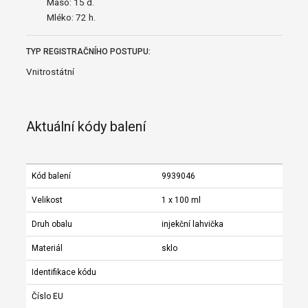
Maso: 15 d.
Mléko: 72 h.
TYP REGISTRAČNÍHO POSTUPU:
Vnitrostátní
Aktuální kódy balení
Kód balení
9939046
Velikost
1 x 100 ml
Druh obalu
injekční lahvička
Materiál
sklo
Identifikace kódu
Číslo EU