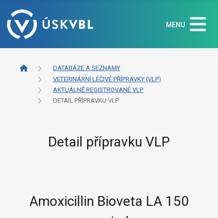
MENU
DATABÁZE A SEZNAMY
VETERINÁRNÍ LÉČIVÉ PŘÍPRAVKY (VLP)
AKTUÁLNĚ REGISTROVANÉ VLP
DETAIL PŘÍPRAVKU VLP
Detail přípravku VLP
Amoxicillin Bioveta LA 150