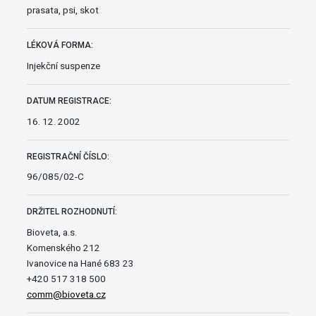
prasata, psi, skot
LÉKOVÁ FORMA:
Injekční suspenze
DATUM REGISTRACE:
16. 12. 2002
REGISTRAČNÍ ČÍSLO:
96/085/02-C
DRŽITEL ROZHODNUTÍ:
Bioveta, a.s.
Komenského 212
Ivanovice na Hané 683 23
+420 517 318 500
comm@bioveta.cz