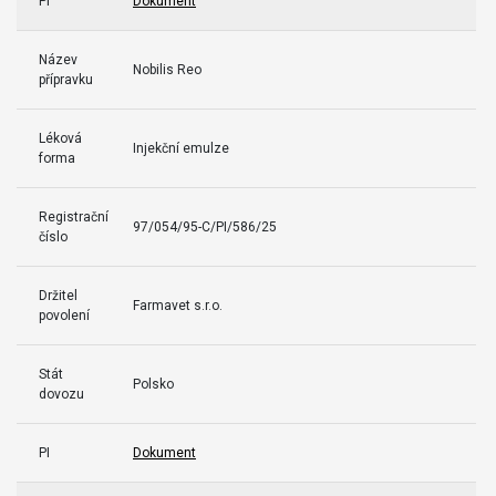
PI
Dokument
Název
Nobilis Reo
přípravku
Léková
Injekční emulze
forma
Registrační
97/054/95-C/PI/586/25
číslo
Držitel
Farmavet s.r.o.
povolení
Stát
Polsko
dovozu
PI
Dokument