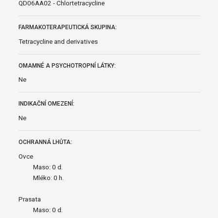
QD06AA02 - Chlortetracycline
FARMAKOTERAPEUTICKÁ SKUPINA:
Tetracycline and derivatives
OMAMNÉ A PSYCHOTROPNÍ LÁTKY:
Ne
INDIKAČNÍ OMEZENÍ:
Ne
OCHRANNÁ LHŮTA:
Ovce
Maso: 0 d.
Mléko: 0 h.
Prasata
Maso: 0 d.