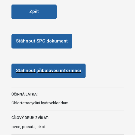
Zpět
Stáhnout SPC dokument
Stáhnout příbalovou informaci
ÚČINNÁ LÁTKA:
Chlortetracyclini hydrochloridum
CÍLOVÝ DRUH ZVÍŘAT:
ovce, prasata, skot