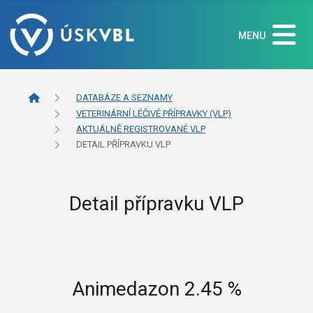
MENU
DATABÁZE A SEZNAMY
VETERINÁRNÍ LÉČIVÉ PŘÍPRAVKY (VLP)
AKTUÁLNĚ REGISTROVANÉ VLP
DETAIL PŘÍPRAVKU VLP
Detail přípravku VLP
Animedazon 2.45 %