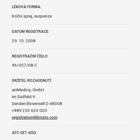
LÉKOVÁ FORMA:
Kožní sprej, suspenze
DATUM REGISTRACE:
29. 10. 2008
REGISTRAČNÍ ČÍSLO:
96/057/08-C
DRŽITEL ROZHODNUTÍ:
aniMedica, GmbH
Im Südfeld 9
Senden-Bösensell D-48308
+489 253 633 020
registration@livisto.com
ATC VET. KÓD: