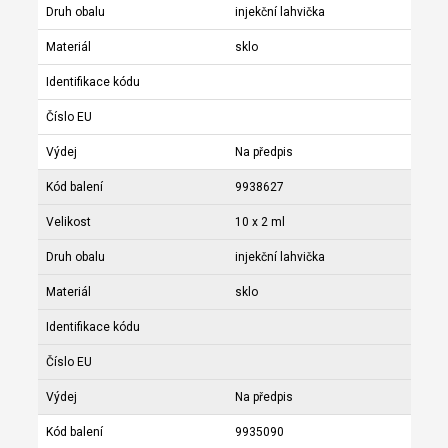
Druh obalu
injekční lahvička
Materiál
sklo
Identifikace kódu
Číslo EU
Výdej
Na předpis
Kód balení
9938627
Velikost
10 x 2 ml
Druh obalu
injekční lahvička
Materiál
sklo
Identifikace kódu
Číslo EU
Výdej
Na předpis
Kód balení
9935090