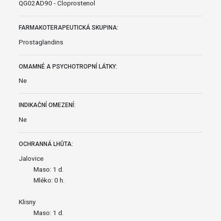
QG02AD90 - Cloprostenol
FARMAKOTERAPEUTICKÁ SKUPINA:
Prostaglandins
OMAMNÉ A PSYCHOTROPNÍ LÁTKY:
Ne
INDIKAČNÍ OMEZENÍ:
Ne
OCHRANNÁ LHŮTA:
Jalovice
Maso: 1 d.
Mléko: 0 h.
Klisny
Maso: 1 d.