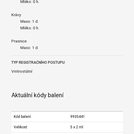
Mléko: 0 h.
Krávy
Maso: 1 d.
Mléko: 0 h.
Prasnice
Maso: 1 d.
TYP REGISTRAČNÍHO POSTUPU:
Vnitrostátní
Aktuální kódy balení
Kód balení
9935441
Velikost
5 x 2 ml