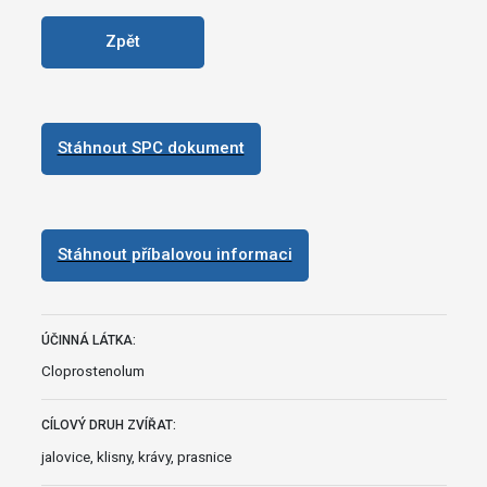
Zpět
Stáhnout SPC dokument
Stáhnout příbalovou informaci
ÚČINNÁ LÁTKA:
Cloprostenolum
CÍLOVÝ DRUH ZVÍŘAT:
jalovice, klisny, krávy, prasnice