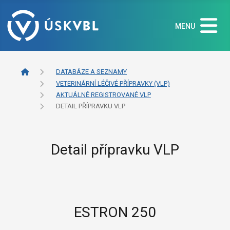
MENU
DATABÁZE A SEZNAMY
VETERINÁRNÍ LÉČIVÉ PŘÍPRAVKY (VLP)
AKTUÁLNĚ REGISTROVANÉ VLP
DETAIL PŘÍPRAVKU VLP
Detail přípravku VLP
ESTRON 250