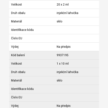
Velikost
20 x 2 ml
Druh obalu
injekční lahvička
Materiál
sklo
Identifikace kódu
Číslo EU
Výdej
Na předpis
Kód balení
9937195
Velikost
1 x 10 ml
Druh obalu
injekční lahvička
Materiál
sklo
Identifikace kódu
Číslo EU
Výdej
Na předpis