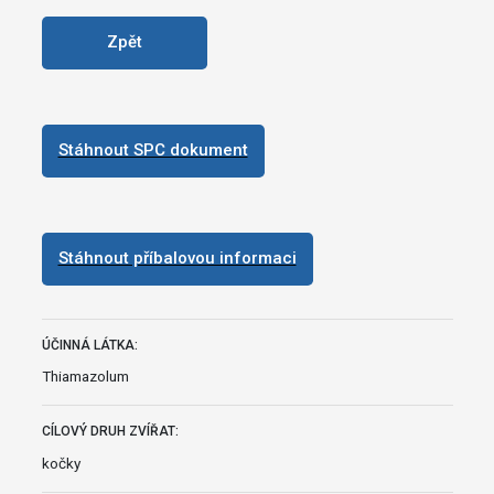
Zpět
Stáhnout SPC dokument
Stáhnout příbalovou informaci
ÚČINNÁ LÁTKA:
Thiamazolum
CÍLOVÝ DRUH ZVÍŘAT:
kočky