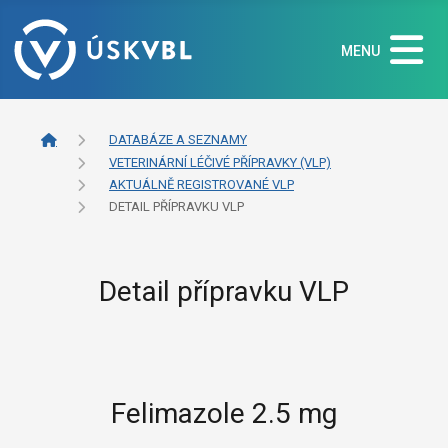
MENU
DATABÁZE A SEZNAMY
VETERINÁRNÍ LÉČIVÉ PŘÍPRAVKY (VLP)
AKTUÁLNĚ REGISTROVANÉ VLP
DETAIL PŘÍPRAVKU VLP
Detail přípravku VLP
Felimazole 2.5 mg