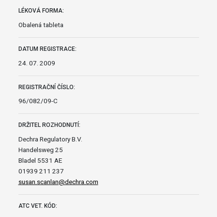
LÉKOVÁ FORMA:
Obalená tableta
DATUM REGISTRACE:
24. 07. 2009
REGISTRAČNÍ ČÍSLO:
96/082/09-C
DRŽITEL ROZHODNUTÍ:
Dechra Regulatory B.V.
Handelsweg 25
Bladel 5531 AE
01939 211 237
susan.scanlan@dechra.com
ATC VET. KÓD: