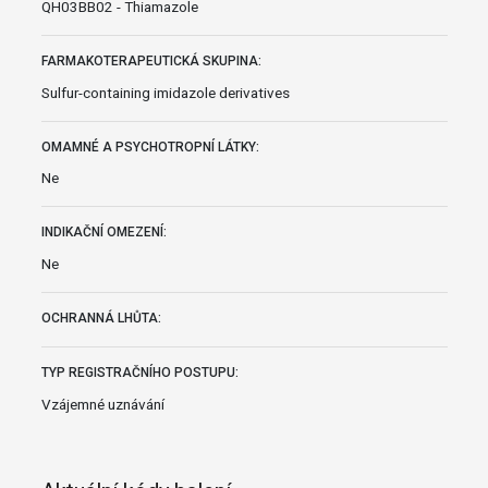
QH03BB02 - Thiamazole
FARMAKOTERAPEUTICKÁ SKUPINA:
Sulfur-containing imidazole derivatives
OMAMNÉ A PSYCHOTROPNÍ LÁTKY:
Ne
INDIKAČNÍ OMEZENÍ:
Ne
OCHRANNÁ LHŮTA:
TYP REGISTRAČNÍHO POSTUPU:
Vzájemné uznávání