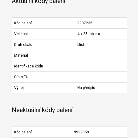
Aktuální kódy balení
Kód balení
9907235
Velikost
4 x 25 tableta
Druh obalu
blistr
Materiál
Identifikace kódu
Číslo EU
Výdej
Na předpis
Neaktuální kódy balení
Kód balení
9939359