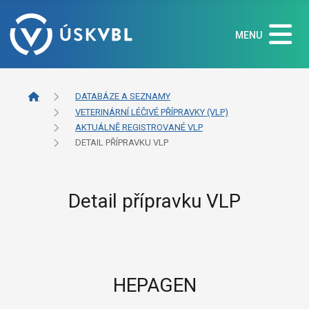
MENU
DATABÁZE A SEZNAMY
VETERINÁRNÍ LÉČIVÉ PŘÍPRAVKY (VLP)
AKTUÁLNĚ REGISTROVANÉ VLP
DETAIL PŘÍPRAVKU VLP
Detail přípravku VLP
HEPAGEN