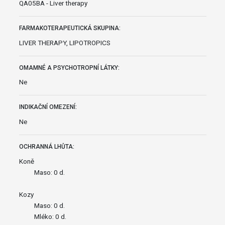
QA05BA - Liver therapy
FARMAKOTERAPEUTICKÁ SKUPINA:
LIVER THERAPY, LIPOTROPICS
OMAMNÉ A PSYCHOTROPNÍ LÁTKY:
Ne
INDIKAČNÍ OMEZENÍ:
Ne
OCHRANNÁ LHŮTA:
Koně
Maso: 0 d.
Kozy
Maso: 0 d.
Mléko: 0 d.