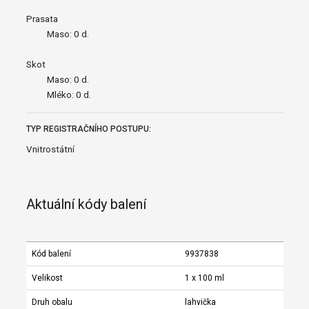
Prasata
Maso: 0 d.
Skot
Maso: 0 d.
Mléko: 0 d.
TYP REGISTRAČNÍHO POSTUPU:
Vnitrostátní
Aktuální kódy balení
Kód balení
9937838
Velikost
1 x 100 ml
Druh obalu
lahvička