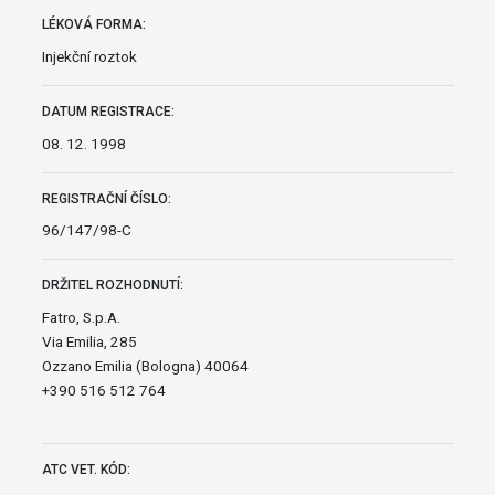
LÉKOVÁ FORMA:
Injekční roztok
DATUM REGISTRACE:
08. 12. 1998
REGISTRAČNÍ ČÍSLO:
96/147/98-C
DRŽITEL ROZHODNUTÍ:
Fatro, S.p.A.
Via Emilia, 285
Ozzano Emilia (Bologna) 40064
+390 516 512 764
ATC VET. KÓD: