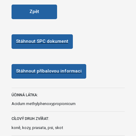
Zpět
Stáhnout SPC dokument
Stáhnout příbalovou informaci
ÚČINNÁ LÁTKA:
Acidum methylphenoxypropionicum
CÍLOVÝ DRUH ZVÍŘAT:
koně, kozy, prasata, psi, skot