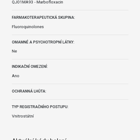
QJ01MA93 - Marbofloxacin
FARMAKOTERAPEUTICKÁ SKUPINA:
Fluoroquinolones
OMAMNÉ A PSYCHOTROPNÍ LÁTKY:
Ne
INDIKAČNÍ OMEZENÍ:
Ano
OCHRANNÁ LHŮTA:
TYP REGISTRAČNÍHO POSTUPU:
Vnitrostátní