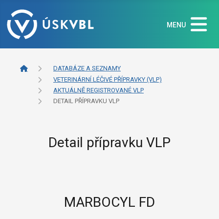
MENU
DATABÁZE A SEZNAMY
VETERINÁRNÍ LÉČIVÉ PŘÍPRAVKY (VLP)
AKTUÁLNĚ REGISTROVANÉ VLP
DETAIL PŘÍPRAVKU VLP
Detail přípravku VLP
MARBOCYL FD