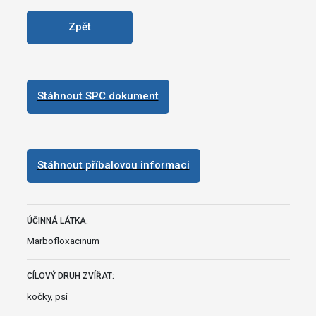
Zpět
Stáhnout SPC dokument
Stáhnout příbalovou informaci
ÚČINNÁ LÁTKA:
Marbofloxacinum
CÍLOVÝ DRUH ZVÍŘAT:
kočky, psi