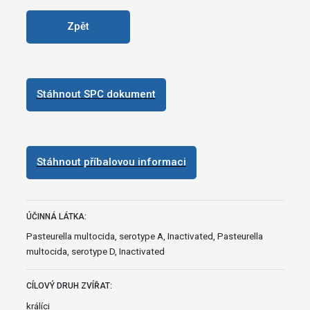
Zpět
Stáhnout SPC dokument
Stáhnout příbalovou informaci
ÚČINNÁ LÁTKA:
Pasteurella multocida, serotype A, Inactivated, Pasteurella
multocida, serotype D, Inactivated
CÍLOVÝ DRUH ZVÍŘAT:
králíci