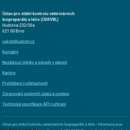
Ústav pro státní kontrolu veterinárních
biopreparátů a léčiv (ÚSKVBL)
Hudcova 232/56a
621 00 Brno
uskvbl@uskvbl.cz
Kontakty
Nežádoucí účinky a závady v jakosti
Kariéra
Prohlášení o přístupnosti
Zpracování osobních údajů a cookies
Technická specifikace API rozhraní
Ústav pro státní kontrolu veterinárních biopreparátů a léčiv • Informace jsou
Používáme cookies