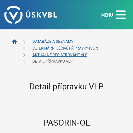
MENU
DATABÁZE A SEZNAMY
VETERINÁRNÍ LÉČIVÉ PŘÍPRAVKY (VLP)
AKTUÁLNĚ REGISTROVANÉ VLP
DETAIL PŘÍPRAVKU VLP
Detail přípravku VLP
PASORIN-OL