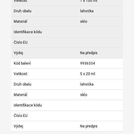
Velikost
1 x 100 ml
Druh obalu
lahvička
Materiál
sklo
Identifikace kódu
Číslo EU
Výdej
Na předpis
Kód balení
9936334
Velikost
5 x 20 ml
Druh obalu
lahvička
Materiál
sklo
Identifikace kódu
Číslo EU
Výdej
Na předpis