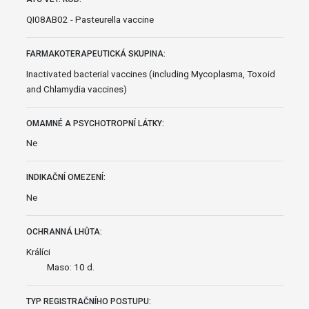
QI08AB02 - Pasteurella vaccine
FARMAKOTERAPEUTICKÁ SKUPINA:
Inactivated bacterial vaccines (including Mycoplasma, Toxoid
and Chlamydia vaccines)
OMAMNÉ A PSYCHOTROPNÍ LÁTKY:
Ne
INDIKAČNÍ OMEZENÍ:
Ne
OCHRANNÁ LHŮTA:
Králíci
Maso: 10 d.
TYP REGISTRAČNÍHO POSTUPU: