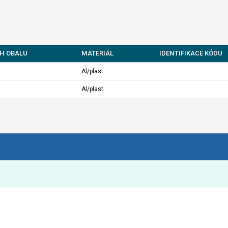
H OBALU
MATERIÁL
IDENTIFIKACE KÓDU
Al/plast
Al/plast