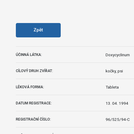
Zpět
Doxycyclinum
ÚČINNÁ LÁTKA:
kočky, psi
CÍLOVÝ DRUH ZVÍŘAT:
Tableta
LÉKOVÁ FORMA:
13. 04. 1994
DATUM REGISTRACE:
96/525/94-C
REGISTRAČNÍ ČÍSLO: