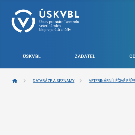
ÚSKVBL
ŽADATEL
O
DATABÁZE A SEZNAMY
VETERINÁRNÍ LÉČIVÉ PŘÍP