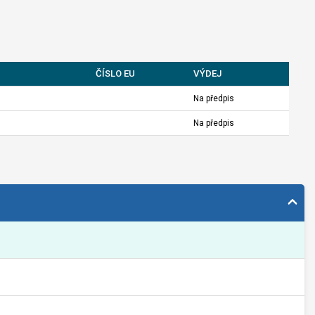
ČÍSLO EU
VÝDEJ
Na předpis
Na předpis