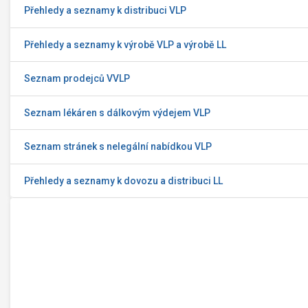
Přehledy a seznamy k distribuci VLP
Přehledy a seznamy k výrobě VLP a výrobě LL
Seznam prodejců VVLP
Seznam lékáren s dálkovým výdejem VLP
Seznam stránek s nelegální nabídkou VLP
Přehledy a seznamy k dovozu a distribuci LL