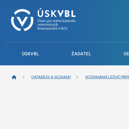
ÚSKVBL
ŽADATEL
O
DATABÁZE A SEZNAMY
VETERINÁRNÍ LÉČIVÉ PŘÍP