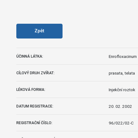
Zpět
Enrofloxacinum
ÚČINNÁ LÁTKA:
prasata, telata
CÍLOVÝ DRUH ZVÍŘAT:
Injekční roztok
LÉKOVÁ FORMA:
20. 02. 2002
DATUM REGISTRACE:
96/022/02-C
REGISTRAČNÍ ČÍSLO: