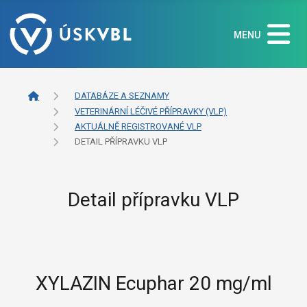
MENU
DATABÁZE A SEZNAMY
VETERINÁRNÍ LÉČIVÉ PŘÍPRAVKY (VLP)
AKTUÁLNĚ REGISTROVANÉ VLP
DETAIL PŘÍPRAVKU VLP
Detail přípravku VLP
XYLAZIN Ecuphar 20 mg/ml