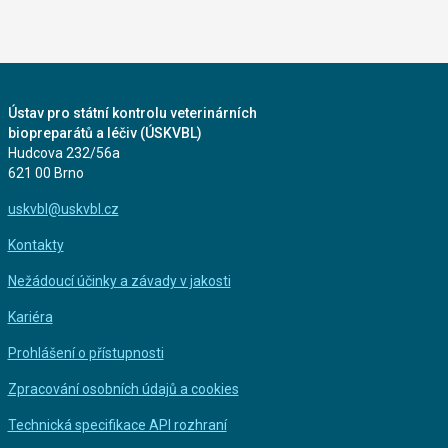
Ústav pro státní kontrolu veterinárních
biopreparátů a léčiv (ÚSKVBL)
Hudcova 232/56a
621 00 Brno
uskvbl@uskvbl.cz
Kontakty
Nežádoucí účinky a závady v jakosti
Kariéra
Prohlášení o přístupnosti
Zpracování osobních údajů a cookies
Technická specifikace API rozhraní