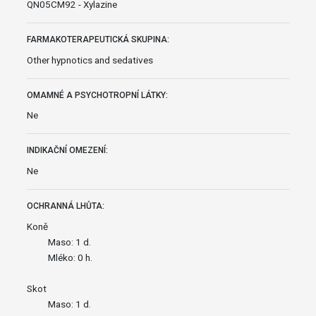
QN05CM92 - Xylazine
FARMAKOTERAPEUTICKÁ SKUPINA:
Other hypnotics and sedatives
OMAMNÉ A PSYCHOTROPNÍ LÁTKY:
Ne
INDIKAČNÍ OMEZENÍ:
Ne
OCHRANNÁ LHŮTA:
Koně
Maso: 1 d.
Mléko: 0 h.
Skot
Maso: 1 d.