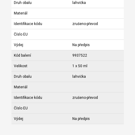
Druh obalu
lahvička
Materiál
Identifikace kódu
zrušeno-převod
Číslo EU
Výdej
Na předpis
Kód balení
9937522
Velikost
1 x 50 ml
Druh obalu
lahvička
Materiál
Identifikace kódu
zrušeno-převod
Číslo EU
Výdej
Na předpis