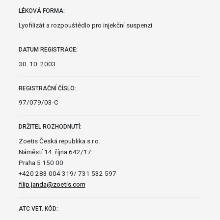
LÉKOVÁ FORMA:
Lyofilizát a rozpouštědlo pro injekční suspenzi
DATUM REGISTRACE:
30. 10. 2003
REGISTRAČNÍ ČÍSLO:
97/079/03-C
DRŽITEL ROZHODNUTÍ:
Zoetis Česká republika s.r.o.
Náměstí 14. října 642/17
Praha 5 150 00
+420 283 004 319/ 731 532 597
filip.janda@zoetis.com
ATC VET. KÓD: