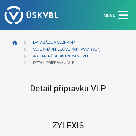
MENU
DATABÁZE A SEZNAMY
VETERINÁRNÍ LÉČIVÉ PŘÍPRAVKY (VLP)
AKTUÁLNĚ REGISTROVANÉ VLP
DETAIL PŘÍPRAVKU VLP
Detail přípravku VLP
ZYLEXIS