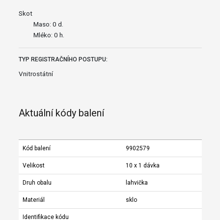
Skot
Maso: 0 d.
Mléko: 0 h.
TYP REGISTRAČNÍHO POSTUPU:
Vnitrostátní
Aktuální kódy balení
Kód balení
9902579
Velikost
10 x 1 dávka
Druh obalu
lahvička
Materiál
sklo
Identifikace kódu