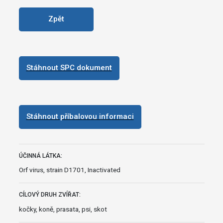
Zpět
Stáhnout SPC dokument
Stáhnout příbalovou informaci
ÚČINNÁ LÁTKA:
Orf virus, strain D1701, Inactivated
CÍLOVÝ DRUH ZVÍŘAT:
kočky, koně, prasata, psi, skot