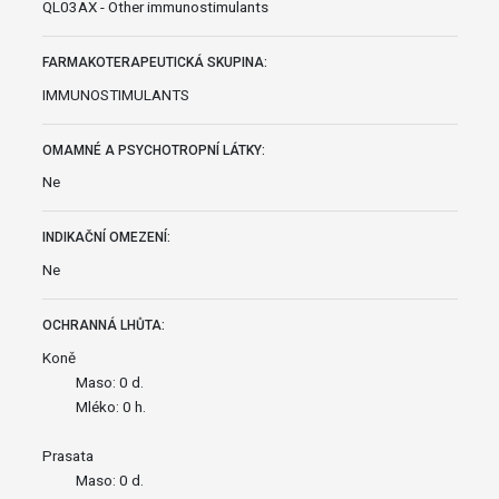
QL03AX - Other immunostimulants
FARMAKOTERAPEUTICKÁ SKUPINA:
IMMUNOSTIMULANTS
OMAMNÉ A PSYCHOTROPNÍ LÁTKY:
Ne
INDIKAČNÍ OMEZENÍ:
Ne
OCHRANNÁ LHŮTA:
Koně
Maso: 0 d.
Mléko: 0 h.
Prasata
Maso: 0 d.