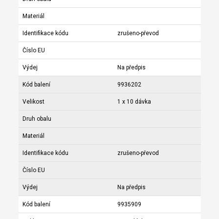
Materiál
Identifikace kódu
zrušeno-převod
Číslo EU
Výdej
Na předpis
Kód balení
9936202
Velikost
1 x 10 dávka
Druh obalu
Materiál
Identifikace kódu
zrušeno-převod
Číslo EU
Výdej
Na předpis
Kód balení
9935909