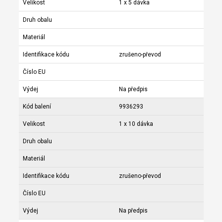
Velikost
1 x 5 dávka
Druh obalu
Materiál
Identifikace kódu
zrušeno-převod
Číslo EU
Výdej
Na předpis
Kód balení
9936293
Velikost
1 x 10 dávka
Druh obalu
Materiál
Identifikace kódu
zrušeno-převod
Číslo EU
Výdej
Na předpis