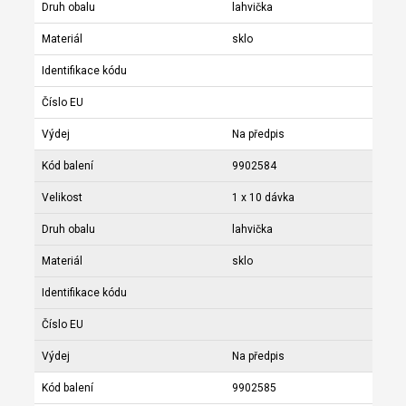
Druh obalu
lahvička
Materiál
sklo
Identifikace kódu
Číslo EU
Výdej
Na předpis
Kód balení
9902584
Velikost
1 x 10 dávka
Druh obalu
lahvička
Materiál
sklo
Identifikace kódu
Číslo EU
Výdej
Na předpis
Kód balení
9902585